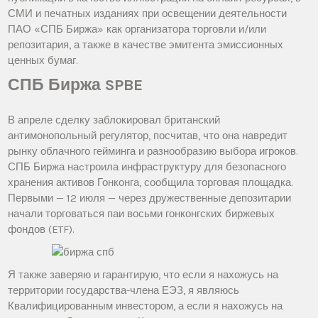
СМИ и печатных изданиях при освещении деятельности
ПАО «СПБ Биржа» как организатора торговли и/или
репозитария, а также в качестве эмитента эмиссионных
ценных бумаг.
СПБ Биржа SPBE
В апреле сделку заблокировал британский
антимонопольный регулятор, посчитав, что она навредит
рынку облачного гейминга и разнообразию выбора игроков.
СПБ Биржа наcтроила инфраструктуру для безопасного
хранения активов Гонконга, сообщила торговая площадка.
Первыми — 12 июля — через дружественные депозитарии
начали торговаться паи восьми гонконгских биржевых
фондов (ETF).
Я также заверяю и гарантирую, что если я нахожусь на
территории государства-члена ЕЭЗ, я являюсь
Квалифицированным инвестором, а если я нахожусь на