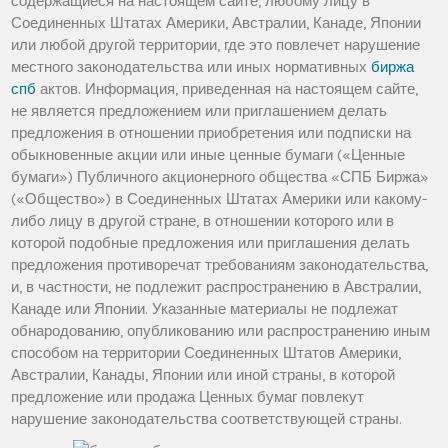
содержащиеся на настоящем сайте, любому лицу в
Соединенных Штатах Америки, Австралии, Канаде, Японии
или любой другой территории, где это повлечет нарушение
местного законодательства или иных нормативных
биржа
спб
актов. Информация, приведенная на настоящем сайте,
не является предложением или приглашением делать
предложения в отношении приобретения или подписки на
обыкновенные акции или иные ценные бумаги («Ценные
бумаги») Публичного акционерного общества «СПБ Биржа»
(«Общество») в Соединенных Штатах Америки или какому-
либо лицу в другой стране, в отношении которого или в
которой подобные предложения или приглашения делать
предложения противоречат требованиям законодательства,
и, в частности, не подлежит распространению в Австралии,
Канаде или Японии. Указанные материалы не подлежат
обнародованию, опубликованию или распространению иным
способом на территории Соединенных Штатов Америки,
Австралии, Канады, Японии или иной страны, в которой
предложение или продажа Ценных бумаг повлекут
нарушение законодательства соответствующей страны.