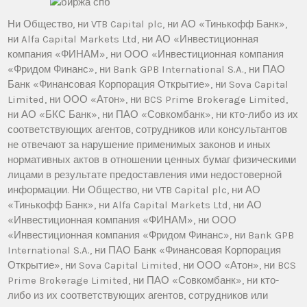
Ни Общество, ни VTB Capital plc, ни АО «Тинькофф Банк»,
ни Alfa Capital Markets Ltd, ни АО «Инвестиционная
компания «ФИНАМ», ни ООО «Инвестиционная компания
«Фридом Финанс», ни Bank GPB International S.A., ни ПАО
Банк «Финансовая Корпорация Открытие», ни Sova Capital
Limited, ни ООО «Атон», ни BCS Prime Brokerage Limited,
ни АО «БКС Банк», ни ПАО «Совкомбанк», ни кто-либо из их
соответствующих агентов, сотрудников или консультантов
не отвечают за нарушение применимых законов и иных
нормативных актов в отношении ценных бумаг физическими
лицами в результате предоставления ими недостоверной
информации. Ни Общество, ни VTB Capital plc, ни АО
«Тинькофф Банк», ни Alfa Capital Markets Ltd, ни АО
«Инвестиционная компания «ФИНАМ», ни ООО
«Инвестиционная компания «Фридом Финанс», ни Bank GPB
International S.A., ни ПАО Банк «Финансовая Корпорация
Открытие», ни Sova Capital Limited, ни ООО «Атон», ни BCS
Prime Brokerage Limited, ни ПАО «Совкомбанк», ни кто-
либо из их соответствующих агентов, сотрудников или