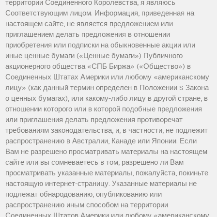
территории Соединенного Королевства, я являюсь
Соответствующим лицом. Информация, приведенная на
настоящем сайте, не является предложением или
приглашением делать предложения в отношении
приобретения или подписки на обыкновенные акции или
иные ценные бумаги («Ценные бумаги») Публичного
акционерного общества «СПБ Биржа» («Общество») в
Соединенных Штатах Америки или любому «американскому
лицу» (как данный термин определен в Положении S Закона
о ценных бумагах), или какому-либо лицу в другой стране, в
отношении которого или в которой подобные предложения
или приглашения делать предложения противоречат
требованиям законодательства, и, в частности, не подлежит
распространению в Австралии, Канаде или Японии. Если
Вам не разрешено просматривать материалы на настоящем
сайте или вы сомневаетесь в том, разрешено ли Вам
просматривать указанные материалы, пожалуйста, покиньте
настоящую интернет-страницу. Указанные материалы не
подлежат обнародованию, опубликованию или
распространению иным способом на территории
Соединенных Штатов Америки или любому «американскому