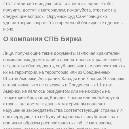
FTSE China A50 и индекс MSCI AC Asia ex Japan. Чтобы
получить доступ к материалам, пожалуйста, ответьте на
следующие вопросы. Окружной суд Сан-Франциско
удовлетворил запрос FTC о временной блокировке сделки в
июне.
О компании СПБ Биржа
Лица, получающие такие документы (включая хранителей,
номинальных держателей и доверительных управляющих),
не должны обнародовать, опубликовывать и распространять
их на территории, на территорию или из Соединенных
Штатов Америки, Австралии, Канады или Японии. Я заверяю
и гарантирую, что не нахожусь в Соединенных Штатах
Америки, не являюсь резидентом или не нахожусь на
территории Австралии, Канады, Японии или любой другой
страны, где доступ к данным материалам повлечет
нарушение законодательства соответствующей страны, и я
подтверждаю, что не буду обнародовать, опубликовывать
или иным образом распространять любые материалы,