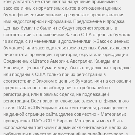
консультантов не отвечают за нарушение применимых
законов и иных нормативных актов в отношении ценных
бумаг физическими лицами в результате предоставления
ими недостоверной информации. Предложение и продажа
Ценных бумаг не были и не будут зарегистрированы в
соответствии с положениями Закона США о ценных бумагах
1933 года, с изменениями и дополнениями («Закон о ценных
бумагах»), или законодательством о ценных бумагах какого-
либо штата, провинции, территории, округа или юрисдикции
Соединенных Штатов Америки, Австралии, Канады или
Японии, и Ценные бумаги могут быть предложены к продаже
или проданы в США только при их регистрации в
соответствии с Законом о ценных бумагах, или на основании
предоставленного освобождения от требований по
регистрации, или в рамках сделки, не подлежащей
регистрации. Все права на ключевые элементы фирменного
стиля ПАО «СПБ Биржа» и фотоматериалы, размещенные
на данной странице сайта (далее совместно – Материалы)
принадлежат ПАО «СПБ Биржа». Материалы могут быть
использованы третьими лицами исключительно в целях их
публикации в качестве иллюстраций на онлайн-ресурсах, в