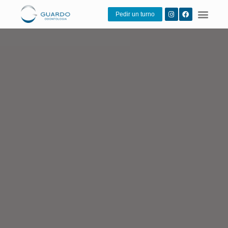
Pedir un turno