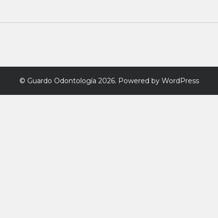
©
Guardo Odontología
2026. Powered by WordPress