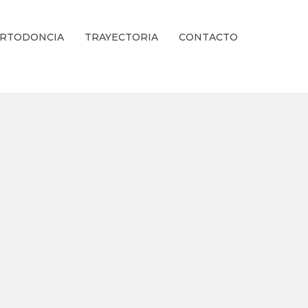
RTODONCIA
TRAYECTORIA
CONTACTO
ienestar Estético.