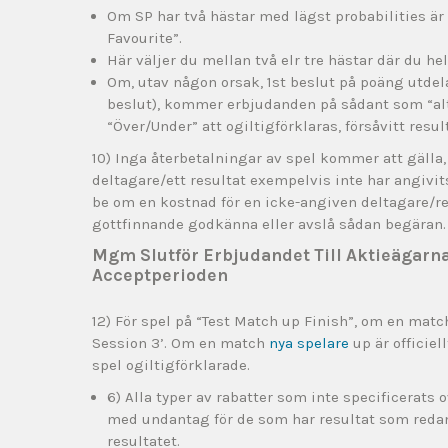
Om SP har två hästar med lägst probabilities ä
Favourite”.
Här väljer du mellan två elr tre hästar där du 
Om, utav någon orsak, 1st beslut på poäng utdela
beslut), kommer erbjudanden på sådant som “alt
“Över/Under” att ogiltigförklaras, försåvitt resu
10) Inga återbetalningar av spel kommer att gälla
deltagare/ett resultat exempelvis inte har angivits
be om en kostnad för en icke-angiven deltagare/res
gottfinnande godkänna eller avslå sådan begäran.
Mgm Slutför Erbjudandet Till Aktieägarna
Acceptperioden
12) För spel på “Test Match up Finish”, om en mat
Session 3’. Om en match
nya spelare
up är officiel
spel ogiltigförklarade.
6) Alla typer av rabatter som inte specificerats o
med undantag för de som har resultat som redan 
resultatet.