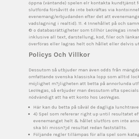
öppna (väntande) spelen elr kontakta kundtjänst f
slutförda försåvitt de inte bekräftas via kontoinne
evenemang/erbjudanden efter det att evenemange
vadslagning i realtid). 11. 4 Innehållet på och s
© o databasrättigheter som tillhör LeoVegas inne
inklusive all text, darstellung, kod, filer och länk
överföras eller lagras helt och hållet eller delvis 
Policys Och Villkor
Dessutom så utbjuder man även odds från mängder 
omfattande svenska klassiska lopp som alltid lock
möjlighet m?jligheten att betta på annorlunda utfa
LeoVegas, så erbjuder man dessutom ofta specials
nödvändigt att ha ett konto hos LeoVegas.
Här kan du betta på såväl de dagliga lunchtrave
4) Spel som refererar right up until resultatet e
evenemanget helt & hållet slutförs om inte an
ska bli missn?jd resultat redan fastställts.
Följande regler tillämpas för alla spel som kate