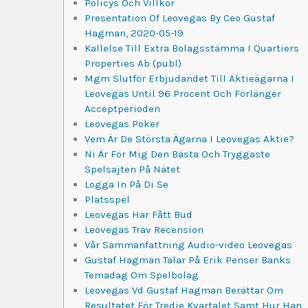
Policys Och Villkor
Presentation Of Leovegas By Ceo Gustaf
Hagman, 2020-05-19
Kallelse Till Extra Bolagsstämma I Quartiers
Properties Ab (publ)
Mgm Slutför Erbjudandet Till Aktieägarna I
Leovegas Until 96 Procent Och Förlänger
Acceptperioden
Leovegas Poker
Vem Är De Största Ägarna I Leovegas Aktie?
Ni Är För Mig Den Bästa Och Tryggaste
Spelsajten På Nätet
Logga In På Di Se
Platsspel
Leovegas Har Fått Bud
Leovegas Trav Recension
Vår Sammanfattning Audio-video Leovegas
Gustaf Hagman Talar På Erik Penser Banks
Temadag Om Spelbolag
Leovegas Vd Gustaf Hagman Berättar Om
Resultatet För Tredje Kvartalet Samt Hur Han