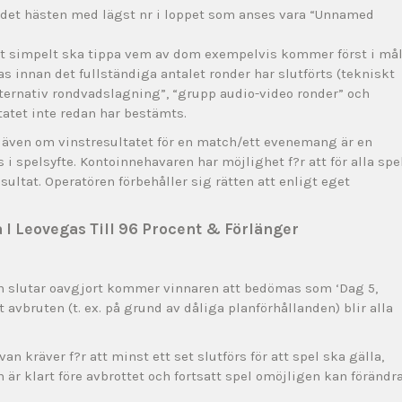
r det hästen med lägst nr i loppet som anses vara “Unnamed
helt simpelt ska tippa vem av dom exempelvis kommer först i mål
s innan det fullständiga antalet ronder har slutförts (tekniskt
ernativ rondvadslagning”, “grupp audio-video ronder” och
ltatet inte redan har bestämts.
, även om vinstresultatet för en match/ett evenemang är en
 i spelsyfte. Kontoinnehavaren har möjlighet f?r att för alla spe
ultat. Operatören förbehåller sig rätten att enligt eget
 I Leovegas Till 96 Procent & Förlänger
ch slutar oavgjort kommer vinnaren att bedömas som ‘Dag 5,
lt avbruten (t. ex. på grund av dåliga planförhållanden) blir alla
van kräver f?r att minst ett set slutförs för att spel ska gälla,
är klart före avbrottet och fortsatt spel omöjligen kan förändr