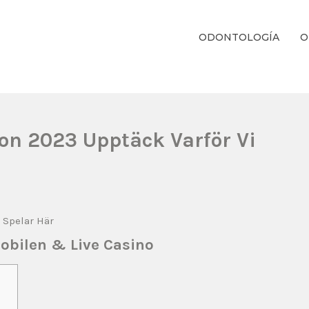
ODONTOLOGÍA
O
ientos Dentales Personalizados E Integrales Centrados En La Salud Y El B
on 2023 Upptäck Varför Vi
 Spelar Här
obilen & Live Casino