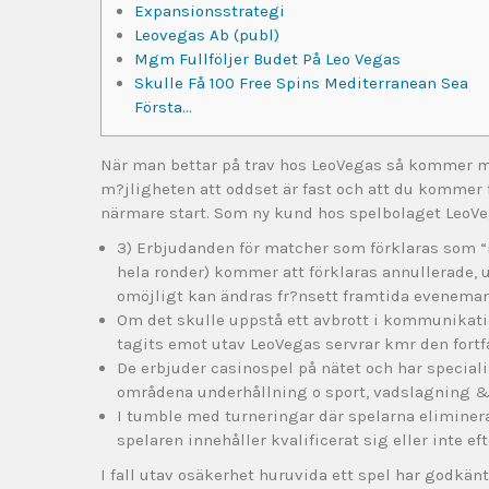
Expansionsstrategi
Leovegas Ab (publ)
Mgm Fullföljer Budet På Leo Vegas
Skulle Få 100 Free Spins Mediterranean Sea
Första…
När man bettar på trav hos LeoVegas så kommer man
m?jligheten att oddset är fast och att du kommer f
närmare start. Som ny kund hos spelbolaget LeoVeg
3) Erbjudanden för matcher som förklaras som “no
hela ronder) kommer att förklaras annullerade, u
omöjligt kan ändras fr?nsett framtida evenema
Om det skulle uppstå ett avbrott i kommunikation
tagits emot utav LeoVegas servrar kmr den fortfa
De erbjuder casinospel på nätet och har special
områdena underhållning o sport, vadslagning &
I tumble med turneringar där spelarna eliminer
spelaren innehåller kvalificerat sig eller inte e
I fall utav osäkerhet huruvida ett spel har godkä