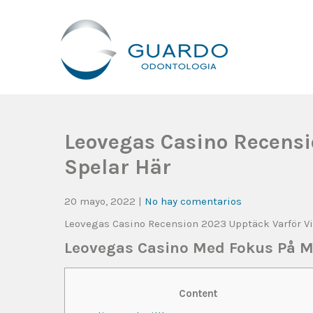
Guardo Odontología
Clínica Odontológica Desde 1905, Dedicada A Brindar Tratam
Leovegas Casino Recensi
Spelar Här
20 mayo, 2022
|
No hay comentarios
Leovegas Casino Recension 2023 Upptäck Varför Vi
Leovegas Casino Med Fokus På M
Content