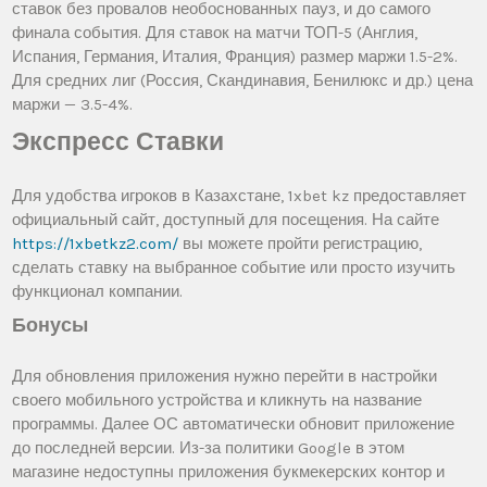
ставок без провалов необоснованных пауз, и до самого
финала события. Для ставок на матчи ТОП-5 (Англия,
Испания, Германия, Италия, Франция) размер маржи 1.5-2%.
Для средних лиг (Россия, Скандинавия, Бенилюкс и др.) цена
маржи — 3.5-4%.
Экспресс Ставки
Для удобства игроков в Казахстане, 1xbet kz предоставляет
официальный сайт, доступный для посещения. На сайте
https://1xbetkz2.com/
вы можете пройти регистрацию,
сделать ставку на выбранное событие или просто изучить
функционал компании.
Бонусы
Для обновления приложения нужно перейти в настройки
своего мобильного устройства и кликнуть на название
программы. Далее ОС автоматически обновит приложение
до последней версии. Из-за политики Google в этом
магазине недоступны приложения букмекерских контор и