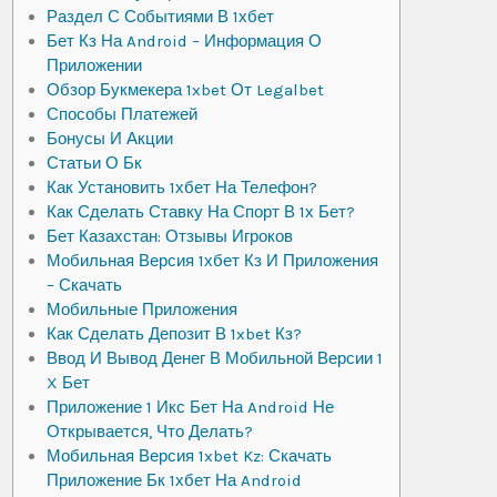
Раздел С Событиями В 1хбет
Бет Кз На Android – Информация О
Приложении
Обзор Букмекера 1xbet От Legalbet
Способы Платежей
Бонусы И Акции
Статьи О Бк
Как Установить 1хбет На Телефон?
Как Сделать Ставку На Спорт В 1х Бет?
Бет Казахстан: Отзывы Игроков
Мобильная Версия 1хбет Кз И Приложения
– Скачать
Мобильные Приложения
Как Сделать Депозит В 1xbet Кз?
Ввод И Вывод Денег В Мобильной Версии 1
X Бет
Приложение 1 Икс Бет На Android Не
Открывается, Что Делать?
Мобильная Версия 1xbet Kz: Скачать
Приложение Бк 1хбет На Android