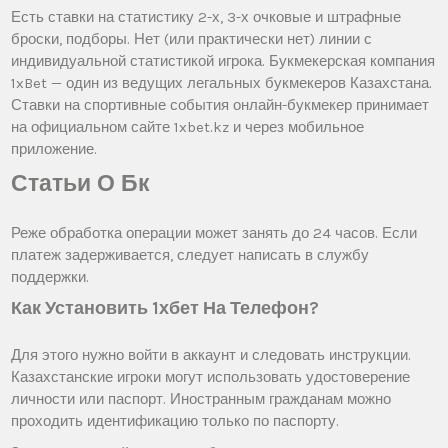
Есть ставки на статистику 2-х, 3-х очковые и штрафные
броски, подборы. Нет (или практически нет) линии с
индивидуальной статистикой игрока. Букмекерская компания
1xBet — один из ведущих легальных букмекеров Казахстана.
Ставки на спортивные события онлайн-букмекер принимает
на официальном сайте 1xbet.kz и через мобильное
приложение.
Статьи О Бк
Реже обработка операции может занять до 24 часов. Если
платеж задерживается, следует написать в службу
поддержки.
Как Установить 1хбет На Телефон?
Для этого нужно войти в аккаунт и следовать инструкции.
Казахстанские игроки могут использовать удостоверение
личности или паспорт. Иностранным гражданам можно
проходить идентификацию только по паспорту.