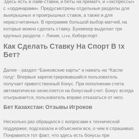
Здесь есть и лайв-ставки, и беты на прематч, и «экспрессы»
с «ординарами». Предусмотрены отдельные разделы для
выигрышных и проигрышных ставок, а также и для
нерассчитанных. В программе большой выбор матчей, на
которые можно сделать ставку. Букмекер выделил три
крупных раздела — Линия, Live, Киберспорт.
Как Сделать Ставку На Спорт В 1х
Бет?
Далее – раздел “Банковские карты” и нажать на “Каспи
голд”. Впервые зарегистрировавшийся пользователь
получает приветственный бонус. При пополнении счета
автоматически зачисляется на бонусный счет. Бонус всегда
отыгрывается, пользователь вправе отказаться от него.
Бет Казахстан: Отзывы Игроков
Несколько раз обращался с вопросами к технической
поддержке, подсказали и объяснили все, о чем я спрашивал.
Понравился тот факт, что здесь есть бонусы при