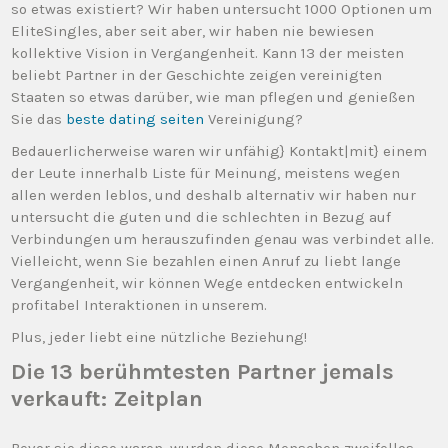
so etwas existiert? Wir haben untersucht 1000 Optionen um
EliteSingles, aber seit aber, wir haben nie bewiesen
kollektive Vision in Vergangenheit. Kann 13 der meisten
beliebt Partner in der Geschichte zeigen vereinigten
Staaten so etwas darüber, wie man pflegen und genießen
Sie das
beste dating seiten
Vereinigung?
Bedauerlicherweise waren wir unfähig} Kontakt|mit} einem
der Leute innerhalb Liste für Meinung, meistens wegen
allen werden leblos, und deshalb alternativ wir haben nur
untersucht die guten und die schlechten in Bezug auf
Verbindungen um herauszufinden genau was verbindet alle.
Vielleicht, wenn Sie bezahlen einen Anruf zu liebt lange
Vergangenheit, wir können Wege entdecken entwickeln
profitabel Interaktionen in unserem.
Plus, jeder liebt eine nützliche Beziehung!
Die 13 berühmtesten Partner jemals
verkauft: Zeitplan