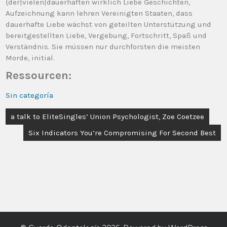
{der|vielen|dauerhaften wirklich Liebe Geschichten,
Aufzeichnung kann lehren Vereinigten Staaten, dass
dauerhafte Liebe wächst von geteilten Unterstützung und
bereitgestellten Liebe, Vergebung, Fortschritt, Spaß und
Verständnis. Sie müssen nur durchforsten die meisten
Morde, initial.
Ressourcen:
Sin categoría
a talk to EliteSingles’ Union Psychologist, Zoe Coetzee
Six Indicators You’re Compromising For Second Best