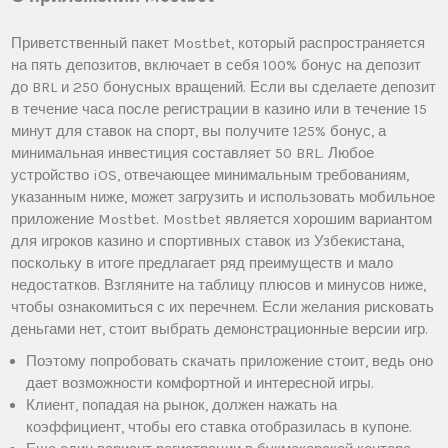
Приветственный пакет Mostbet, который распространяется
на пять депозитов, включает в себя 100% бонус на депозит
до BRL и 250 бонусных вращений. Если вы сделаете депозит
в течение часа после регистрации в казино или в течение 15
минут для ставок на спорт, вы получите 125% бонус, а
минимальная инвестиция составляет 50 BRL. Любое
устройство iOS, отвечающее минимальным требованиям,
указанным ниже, может загрузить и использовать мобильное
приложение Mostbet. Mostbet является хорошим вариантом
для игроков казино и спортивных ставок из Узбекистана,
поскольку в итоге предлагает ряд преимуществ и мало
недостатков. Взгляните на таблицу плюсов и минусов ниже,
чтобы ознакомиться с их перечнем. Если желания рисковать
деньгами нет, стоит выбрать демонстрационные версии игр.
Поэтому попробовать скачать приложение стоит, ведь оно
дает возможности комфортной и интересной игры.
Клиент, попадая на рынок, должен нажать на
коэффициент, чтобы его ставка отобразилась в купоне.