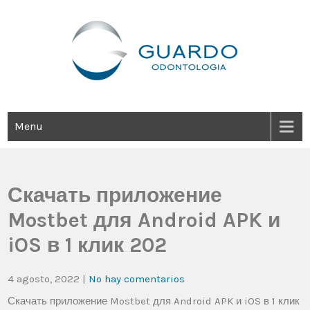
Guardo Odontología
Clínica Odontológica Desde 1905, Dedicada A Brindar Tratamientos
Dentales Personalizados E Integrales Centrados En La Salud Y El
Bienestar Estético.
Menu
Скачать приложение
Mostbet для Android APK и
iOS в 1 клик 202
4 agosto, 2022
|
No hay comentarios
Скачать приложение Mostbet для Android APK и iOS в 1 клик