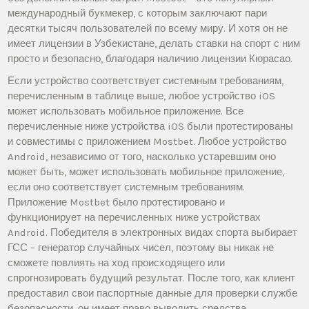
международный букмекер, с которым заключают пари
десятки тысяч пользователей по всему миру. И хотя он не
имеет лицензии в Узбекистане, делать ставки на спорт с ним
просто и безопасно, благодаря наличию лицензии Кюрасао.
Если устройство соответствует системным требованиям,
перечисленным в таблице выше, любое устройство iOS
может использовать мобильное приложение. Все
перечисленные ниже устройства iOS были протестированы
и совместимы с приложением Mostbet. Любое устройство
Android, независимо от того, насколько устаревшим оно
может быть, может использовать мобильное приложение,
если оно соответствует системным требованиям.
Приложение Mostbet было протестировано и
функционирует на перечисленных ниже устройствах
Android. Победителя в электронных видах спорта выбирает
ГСС – генератор случайных чисел, поэтому вы никак не
сможете повлиять на ход происходящего или
спрогнозировать будущий результат. После того, как клиент
предоставил свои паспортные данные для проверки службе
безопасности, он имеет право выводить средства.