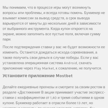
Мы понимаем, что в процессе игры могут возникнуть
вопросы или проблемы, и всегда готовы помочь. Букмекер не
взымает комиссии за вывод средств, а срок вывода
варьируется от минуты до нескольких дней в зависимости
от выбранного инструмента. Когда купон откроется на
экране, можно заполнить все пустые поля, включая сумму
пари.
После подтверждения ставки у вас не будет возможности ее
изменить. Останется дождаться исхода соревнования, а
также получить свои деньги в случае победы. Если у вас
установлена операционная система Android, скачать
приложение через Play Market, к сожалению, не получится.
Установите приложение Mostbet
Делайте ежедневные прогнозы и смотрите за своим ростом в
разделе «Достижения! В акции принимают участие экспресс-
ставки с коэффициентом от 1,40 и тремя событиями в одном
купоне. Букмекер работает в отрасли более 13 лет, но