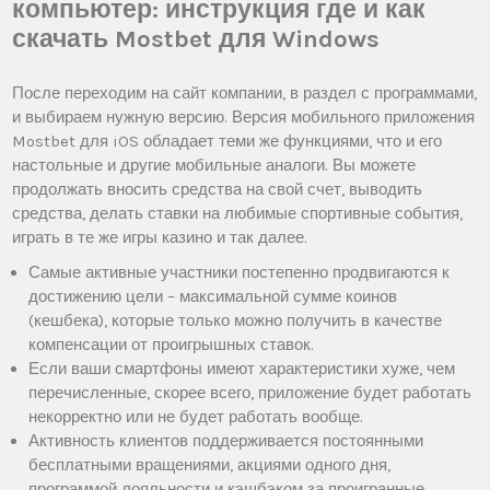
компьютер: инструкция где и как
скачать Mostbet для Windows
После переходим на сайт компании, в раздел с программами,
и выбираем нужную версию. Версия мобильного приложения
Mostbet для iOS обладает теми же функциями, что и его
настольные и другие мобильные аналоги. Вы можете
продолжать вносить средства на свой счет, выводить
средства, делать ставки на любимые спортивные события,
играть в те же игры казино и так далее.
Самые активные участники постепенно продвигаются к
достижению цели – максимальной сумме коинов
(кешбека), которые только можно получить в качестве
компенсации от проигрышных ставок.
Если ваши смартфоны имеют характеристики хуже, чем
перечисленные, скорее всего, приложение будет работать
некорректно или не будет работать вообще.
Активность клиентов поддерживается постоянными
бесплатными вращениями, акциями одного дня,
программой лояльности и кэшбэком за проигранные