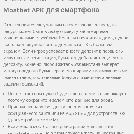
Mostbet APK для смартфона
Это становится актуальным в тех странах, где вход на
ресурс может быть в любую минуту заблокирован
монопольными службами. Если вы находитесь дома, лучше
всего вход осуществить с домашнего ПК с большим
экраном. Если игрок успевает внести депозит в первые 15
минут после регистрации, букмекер добавляет еще 25% к
депозиту. Конечно, любой житель Узбекистана выберет
международного букмекера с его широкими возможностями
рынка ставок, постоянными бонусам и многочисленными
видами транзакций.
После этого вам нужно будет снова войти в свой аккаунт,
поэтому сохраните и запомните данные для входа.
Приложение Mostbet доступно для загрузки с
официального сайта или из App Store для устройств iOS
(для устройств Android).
Возможна в мостбет без регистрации mostbet site
registration site, но в этом случае играть на настоящие