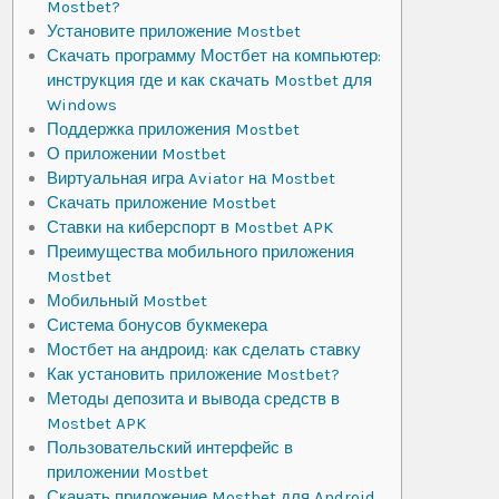
Mostbet?
Установите приложение Mostbet
Скачать программу Мостбет на компьютер:
инструкция где и как скачать Mostbet для
Windows
Поддержка приложения Mostbet
О приложении Mostbet
Виртуальная игра Aviator на Mostbet
Скачать приложение Mostbet
Ставки на киберспорт в Mostbet APK
Преимущества мобильного приложения
Mostbet
Мобильный Mostbet
Система бонусов букмекера
Мостбет на андроид: как сделать ставку
Как установить приложение Mostbet?
Методы депозита и вывода средств в
Mostbet APK
Пользовательский интерфейс в
приложении Mostbet
Скачать приложение Mostbet для Android