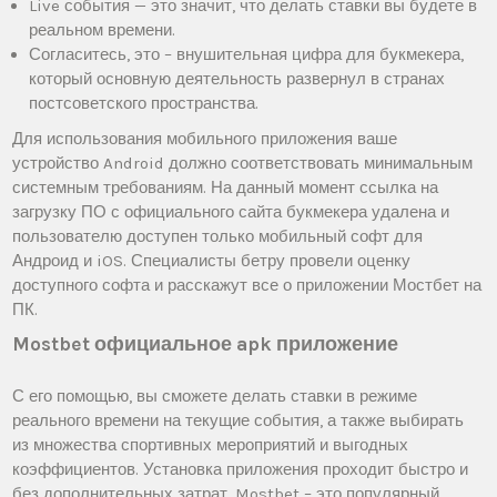
Live события — это значит, что делать ставки вы будете в
реальном времени.
Согласитесь, это – внушительная цифра для букмекера,
который основную деятельность развернул в странах
постсоветского пространства.
Для использования мобильного приложения ваше
устройство Android должно соответствовать минимальным
системным требованиям. На данный момент ссылка на
загрузку ПО с официального сайта букмекера удалена и
пользователю доступен только мобильный софт для
Андроид и iOS. Специалисты бетру провели оценку
доступного софта и расскажут все о приложении Мостбет на
ПК.
Mostbet официальное apk приложение
С его помощью, вы сможете делать ставки в режиме
реального времени на текущие события, а также выбирать
из множества спортивных мероприятий и выгодных
коэффициентов. Установка приложения проходит быстро и
без дополнительных затрат. Mostbet – это популярный