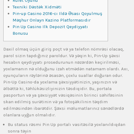
Rulet Oyunu
Texniki Dəstək Xidməti
Pin-up Casino 2016-cı Ildə Əsası Qoyulmuş
Məşhur Onlayn Kazino Platformasıdır
Pin Up Casino Ilk Depozit Qeydiyyatı
Bonusu
Daxil olmaq üçün giriş poçt və ya telefon nömrəsi olacaq,
parol sizin tapdığınız paroldur. Və yəqin ki, Pin-Up şəxsi
hesabın qeydiyyatı prosedurunun nəzərdən keçirilməsi,
yoxlamanın nə olduğunu izah etmədən natamam olardı. Axı,
oyunçuların rəylərinə əsasən, çoxlu suallar doğuran odur.
Pin-Up Casino-da yoxlama şəxsiyyətinizin, yaşınızın və
əlbəttə ki, təhlükəsizliyinizin təsdiqidir. Bu, portala
pasportun və ya şəxsiyyət vəsiqəsinin birinci səhifəsinin
skan edilmiş surətinin və ya fotoşəkilinin təqdim
edilməsindən ibarətdir. Şəxsi məlumatlarınız sənədlərdə
olanlara uyğun olmalıdır.
Bu status rəsmi Pin Up portalı vasitəsilə yoxlanıldıqdan
sonra təyin