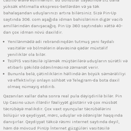
casino əlavə edilməlidir. Bu bonuslar sayəsində siz daha
yüksək ehtimalla ekspress-betlərdən və ya tək
bahalaşandan uduşlarınızı artıra bilərsiniz. Sizə Pin-Up
saytında 306. com aşağıda idman bahislərinin digər vacib
amillərindən danışacağıq. Pin Up 360 saytındakı xəttə 40-
dan çox idman növü daxildir.
Yenilənmədə adi rebrandinqdən tutmuş yeni faydalı
vasitələr və bölmələrin əlavəsinə qədər müxtəlif
yeniliklər ola bilər.
TsUPIS vasitəsilə işləmək müştərilərə uduşların sürətli və
etibarlı şəkildə ödənilməsinə zəmanət verir.
Bununla belə, çətinliklərin həllində ən böyük səmərəliliyi
və effektivliyi onlayn söhbət və Telegram-da bota daxil
olmaq nümayiş etdirib.
Qazanılan xallar daha sonra real pula dəyişdirilə bilər. Pin
Up Casino uzun illərdir fəaliyyət göstərir və çox müsbət
təcrübəyə malikdir. Çox vaxt oyunçular təcrübələrini
bölüşür və qeydiyyat, mərc, uduşlar və ödənişlər haqqında
danışırlar. Qeydiyyat təkcə rəsmi internet saytında deyil,
həm də mövcud PinUp İnternet güzgüləri vasitəsilə