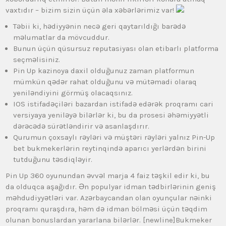
vaxtıdır – bizim sizin üçün əla xəbərlərimiz var!
Təbii ki, hədiyyənin necə geri qaytarıldığı barədə
məlumatlar da mövcuddur.
Bunun üçün qüsursuz reputasiyası olan etibarlı platforma
seçməlisiniz.
Pin Up kazinoya daxil olduğunuz zaman platformun
mümkün qədər rahat olduğunu və mütəmadi olaraq
yeniləndiyini görmüş olacaqsınız.
IOS istifadəçiləri bazardan istifadə edərək proqramı cari
versiyaya yeniləyə bilərlər ki, bu da prosesi əhəmiyyətli
dərəcədə sürətləndirir və asanlaşdırır.
Qurumun çoxsaylı rəyləri və müştəri rəyləri yalnız Pin-Up
bet bukmekerlərin reytinqində aparıcı yerlərdən birini
tutduğunu təsdiqləyir.
Pin Up 360 oyunundan əvvəl marja 4 faiz təşkil edir ki, bu
da olduqca aşağıdır. Ən populyar idman tədbirlərinin geniş
məhdudiyyətləri var. Azərbaycandan olan oyunçular nəinki
proqramı quraşdıra, həm də idman bölməsi üçün təqdim
olunan bonuslardan yararlana bilərlər. [newline]Bukmeker