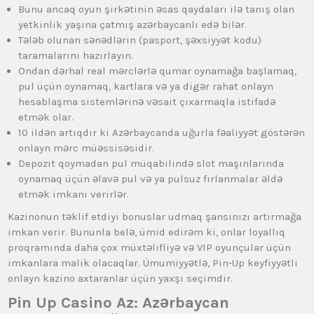
Bunu ancaq oyun şirkətinin əsas qaydaları ilə tanış olan
yetkinlik yaşına çatmış azərbaycanlı edə bilər.
Tələb olunan sənədlərin (pasport, şəxsiyyət kodu)
taramalarını hazırlayın.
Ondan dərhal real mərclərlə qumar oynamağa başlamaq,
pul üçün oynamaq, kartlara və ya digər rahat onlayn
hesablaşma sistemlərinə vəsait çıxarmaqla istifadə
etmək olar.
10 ildən artıqdır ki Azərbaycanda uğurla fəaliyyət göstərən
onlayn mərc müəssisəsidir.
Depozit qoymadan pul müqabilində slot maşınlarında
oynamaq üçün əlavə pul və ya pulsuz fırlanmalar əldə
etmək imkanı verirlər.
Kazinonun təklif etdiyi bonuslar udmaq şansınızı artırmağa
imkan verir. Bununla belə, ümid edirəm ki, onlar loyallıq
proqramında daha çox müxtəlifliyə və VIP oyunçular üçün
imkanlara malik olacaqlar. Ümumiyyətlə, Pin-Up keyfiyyətli
onlayn kazino axtaranlar üçün yaxşı seçimdir.
Pin Up Casino Az: Azərbaycan