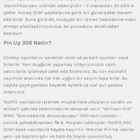
identifikasiyası xidməti ödənişlidir – 5 manatdan 30 AZN-ə
qədər. Ancaq QIWI qaydalarına görə, bir günə qədər davam
edə bilər. Buna görə də, müəyyən bir idman hadisəsinə mərc
etməyi planlaşdırırsınızsa, bu proseduru əvvəlcədən
başlayın.
Pin Up 306 Nədir?
Strateji oyunlarını sevənlər rulet və ya kart oyunları seçə
bilərlər. Yeni duyğular yaşamaq istəyirsinizsə, canlı
satıcılarla işləməyə cəhd edə bilərsiniz. Bu cür müxtəlif
seçimlər arasında hər kəs uyğun bir seçim tapa bilər. Bu
saytda qeydiyyatdan keçərək əylənə və real pul qazana
bilərsiniz.
TsUPIS vasitəsilə işləmək müştərilərə uduşların sürətli və
etibarlı şəkildə ödənilməsinə zəmanət verir. “William Hill”
MMC “Bukmekerlər Assosiasiyası” SRO-nun üzvüdür –
üzvlük şəhadətnaməsi № 8. Müştəri ödənişləri TsUPIS ASC
QIWI-bank vasitəsilə həyata keçirilir. Mərclər Pin-Up casino
yeni işə başlamışdır və hələ də böyük sponsorluq