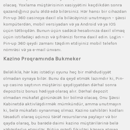
olacaq. Yoxlama müştərisinin xasiyyətini keçdikdən sonra
qazandığınız pulu əldə edə bilərsiniz. Hər hansı bir cihazdan
Pin-up 360 casinoya daxil ola biləcəyinizi unutmayın – şəxsi
kompüterdən, mobil versiyadan və ya Android və ya IOS
üçün tətbiqdən. Bunun üçün sadəcə hesabınıza daxil olmaq
üçün istifadəçi adınızı və şifrənizi forma daxil edin. Login –
Pin-up 360 qeydi zamanı təqdim etdiyiniz mobil telefon
nömrəsi və ya e-mail ünvanı.
Kazino Proqramında Bukmeker
Beləliklə, hər kəs istədiyi oyunu heç bir məhdudiyyət
olmadan oynaya bilər. Bunu da qeyd etmək lazımdır ki, Pin-
up casino saytının müştərisi qeydiyyatdan dərhal sonra
depozitsiz bonus hədiyyə olaraq alır. Dərhal depozit
olmadan mükafat görünəcək bir bölmə olacaq. Onu Şəxsi
Kabinetdə aktivləşdirmək mümkündür, amma unutmayın
ki, belə mükafatı oynanmaq olmaz. Kazino sahibləri kodları
təsadüfi olaraq üçüncü tərəf resurslarına paylayır və bir
qayda olaraq, bu barədə daimi kazino müştərilərinə belə
xəbərdarlıq etmirlər. Bütün mənfi fikirləri kənara atmaq