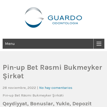
Guardo Odontología
Clínica Odontológica Desde 1905, Dedicada A Brindar Tratamientos
Dentales Personalizados E Integrales Centrados En La Salud Y El
Bienestar Estético.
Menu
Pin-up Bet Rəsmi Bukmeyker
Şirkət
28 noviembre, 2022
|
No hay comentarios
Pin-up Bet Rəsmi Bukmeyker Şirkəti
Qeydiyyat, Bonuslar, Yukle, Depozit