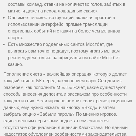
составы команд, ставки на количество голов, забитых в
матче, и даже на исход лошадиных скачек.
Оно имеет множество функций, включая простой в
использовании интерфейс, прямые трансляции
спортивных событий и ставки на более чем 20 видов
спорта.
Есть множество поддельных сайтов Мостбет, где
выиграть вам точно не дадут, поэтому играть мы вам
рекомендуем только на официальном сайте Мостбет
казино.
Пополнение счета − важнейшая операция, которую делает
каждый клиент БК перед заключением пари. Сегодня мы
разберём, как пополнить Mostbet-счёт, какие существуют
способы внесения депозита и расскажем про особенности
каждого из них. Если игрок не помнит своих регистрационных
данных, ему нужно нажать на кнопку «Вход» и затем
выбрать опцию «Забыли пароль? По мнению игроков,
единственным серьезным недостатком считается
отсутствие официальной лицензии Казахстана. Но данный
недостаток обусловлен особенностями законодательства