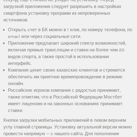
загрузкой приложения следует разрешить в настройках
смартфона установку программ из непроверенных
источников.
Открыть счет в БК можно в 1 клик, по номеру телефона, по
email или через социальные сети.
Приложение предлагает широкий спектр возможностей,
включая прямые трансляции и ставки на более чем 20
видов спорта, а также простой в использовании
интерфейс.
Компания ценит своих казахских клиентов и стремится
обеспечить им приятное времяпровождение в режиме
онлайн.
Российских игроков компания с радостью принимает,
также отметим, что в Российской Федерации Мостбет
имеет лицензию и на законных основаниях принимает
ставки.
Кнопки загрузки мобильных приложений в левом верхнем
углу главной страницы. Установку актуальной версии можно
провести напрямую — с нашего сайта. Для пополнения