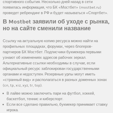
спортивного события. Несколько дней назад в сети
появилась информация, что БК «Мостбет» (mostbet.ru)
проведет ребрендинг в РФ и будет называться «Спортбет».
В Mostbet заявили об уходе с рынка,
но на сайте сменили название
Ссылку на актуальную копию ресурса можно найти на
профильных площадках, форумах, через блогеров-
партнеров БК Мостбет. Подписчики букмекера первыми
узнают об изменениях адресов рабочих зеркал.
Альтернативные ссылки необходимы в случае, если
официальный ресурс заблокирован государственными
органами и недоступен. Резервные урлы могут иметь
«странный вид» и располагаться в разных доменных зонах
(cn, tp, xiz, xyz, tr, top).
В лайве можно заключить пари на футбол, хоккей,
баскетбол, теннис и киберспорт.
Если все сделано правильно, букмекер принимает ставку
игрока.