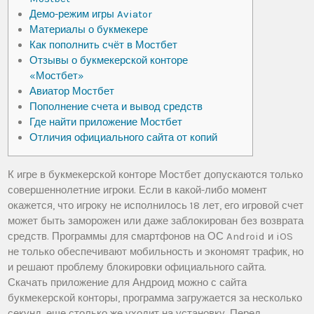
Демо-режим игры Aviator
Материалы о букмекере
Как пополнить счёт в Мостбет
Отзывы о букмекерской конторе
«Мостбет»
Авиатор Мостбет
Пополнение счета и вывод средств
Где найти приложение Мостбет
Отличия официального сайта от копий
К игре в букмекерской конторе Мостбет допускаются только
совершеннолетние игроки. Если в какой-либо момент
окажется, что игроку не исполнилось 18 лет, его игровой счет
может быть заморожен или даже заблокирован без возврата
средств. Программы для смартфонов на ОС Android и iOS
не только обеспечивают мобильность и экономят трафик, но
и решают проблему блокировки официального сайта.
Скачать приложение для Андроид можно с сайта
букмекерской конторы, программа загружается за несколько
секунд, еще столько же уходит на установку. Перед