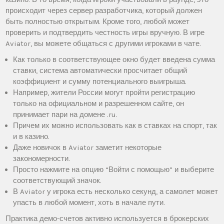
происходит через сервер разработчика, который должен
быть полностью открытым. Кроме того, любой может
проверить и подтвердить честность игры вручную. В игре
Aviator, вы можете общаться с другими игроками в чате.
Как только в соответствующее окно будет введена сумма
ставки, система автоматически просчитает общий
коэффициент и сумму потенциального выигрыша.
Например, жители России могут пройти регистрацию
только на официальном и разрешенном сайте, он
принимает пари на домене .ru.
Причем их можно использовать как в ставках на спорт, так
и в казино.
Даже новичок в Aviator заметит некоторые
закономерности.
Просто нажмите на опцию “Войти с помощью” и выберите
соответствующий значок.
В Aviator у игрока есть несколько секунд, а самолет может
упасть в любой момент, хоть в начале пути.
Практика демо-счетов активно используется в брокерских