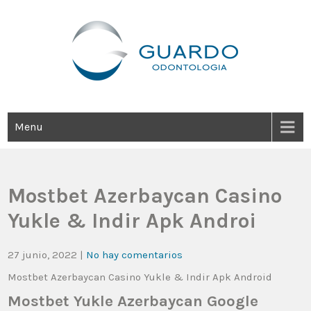
Guardo Odontología
Clínica Odontológica Desde 1905, Dedicada A Brindar Tratamientos
Dentales Personalizados E Integrales Centrados En La Salud Y El
Bienestar Estético.
Menu
Mostbet Azerbaycan Casino
Yukle & Indir Apk Androi
27 junio, 2022
|
No hay comentarios
Mostbet Azerbaycan Casino Yukle & Indir Apk Android
Mostbet Yukle Azerbaycan Google