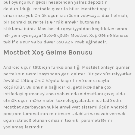
pul oyunçunun şəxsi hesabından yalnız depozitin
doldurulduğu metodla çıxarıla bilər. Mostbet app-i
cihazınıza yükləmək üçün siz rəsmi veb-sayta daxil olmalı,
bir sonraki süre?te is ə “Yükləmək” butonuna
klikləməlisiniz. Mostbet-də qeydiyyatdan keçdikdən sonra
hər yeni oyunçuya 125%-ə qədər Mostbet Xoş Gəlmə Bonusu
təklif olunur və bu dəyər 550 AZN məbləğindədir.
Mostbet Xoş Gəlmə Bonusu
Android üçün tətbiqin funksionallığı MostBet onlayn qumar
portalının rəsmi saytından geri qalmır. Bir çox xüsusiyyətlər
əvvəlcə tətbiqlərdə həyata keçirilir və sonra sayta
köçürülür. Bu onunla bağlıdır ki, getdikcə daha çox
istifadəçi qumar əyləncə sahəsində xidmətlərə çıxış əldə
etmək üçün məhz mobil texnologiyalardan istifadə edir.
Mostbet Azerbaycan yukle əməliyyat sistemi üçün Android
proqram təminatının minimum tələblərinə cavab vermək
üçün istifadə olunan cihazın texniki parametrlərini
yoxlamaq lazımdır.