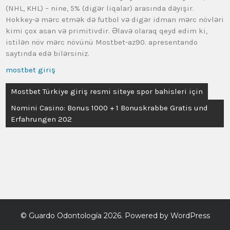
(NHL, KHL) – nine, 5% (digər liqalar) arasında dəyişir.
Hokkey-ə mərc etmək də futbol və digər idman mərc növləri
kimi çox asan və primitivdir. Əlavə olaraq qeyd edim ki,
istilən növ mərc növünü Mostbet-az90. apresentando
saytında edə bilərsiniz.
mostbet giriş
Mostbet Türkiye giriş resmi siteye spor bahisleri için
Nomini Casino: Bonus 1000 + 1 Bonuskrabbe Gratis und
Erfahrungen 202
©
Guardo Odontología
2026. Powered by WordPress