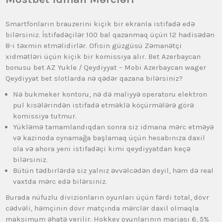
Smartfonların brauzerini kiçik bir ekranla istifadə edə
bilərsiniz. İstifadəçilər 100 bal qazanmaq üçün 12 hadisədən
8-i təxmin etməlidirlər. Ofisin güzgüsü Zəmanətçi
xidmətləri üçün kiçik bir komissiya alır. Bet Azerbaycan
bonusu bet AZ Yukle / Qeydiyyat – Mobi Azerbaycan wager
Qeydiyyat bet slotlarda nə qədər qazana bilərsiniz?
Nə bukmeker kontoru, nə də maliyyə operatoru elektron
pul kisələrindən istifadə etməklə köçürmələrə görə
komissiya tutmur.
Yükləmə tamamlandıqdan sonra siz idmana mərc etməyə
və kazinoda oynamağa başlamaq üçün hesabınıza daxil
ola və ahora yeni istifadəçi kimi qeydiyyatdan keçə
bilərsiniz.
Bütün tədbirlərdə siz yalnız əvvəlcədən deyil, həm də real
vaxtda mərc edə bilərsiniz.
Burada nüfuzlu divizionların oyunları üçün fərdi total, dövr
cədvəli, həmçinin dövr matçında mərclər daxil olmaqla
maksimum əhatə verilir. Hokkey oyunlarının marjası 6, 5%