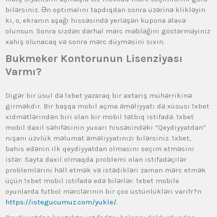
bilərsiniz. Ən optimalını tapdıqdan sonra üzərinə klikləyin
ki, o, ekranın aşağı hissəsində yerləşən kupona əlavə
olunsun. Sonra sizdən dərhal mərc məbləğini göstərməyiniz
xahiş olunacaq və sonra mərc düyməsini sıxın.
Bukmeker Kontorunun Lisenziyası
Varmı?
Digər bir üsul də 1xbet yazaraq bir axtarış mühərrikinə
girməkdir. Bir başqa mobil açma əməliyyatı də xüsusi 1xbet
xidmətlərindən biri olan bir mobil tətbiq istifadə. 1xbet
mobil daxil səhifəsinin yuxarı hissəsindəki “Qeydiyyatdan”
nişanı üzvlük məlumat əməliyyatınızı bilərsiniz. 1xbet,
bahis edənin ilk qeydiyyatdan olmasını seçim etməsini
istər. Sayta daxil olmaqda problemi olan istifadəçilər
problemlərini həll etmək və istədikləri zaman mərc etmək
üçün 1xbet mobil istifadə edə bilərlər. 1xbet mobile
oyunlarda futbol mərclərinin bir çox üstünlükləri varifr?n
https://istegucumuz.com/yukle/
.