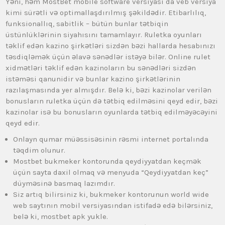
Yəni, həm MostBet mobile software versiyası da veb versiya
kimi sürətli və optimallaşdırılmış şəkildədir. Etibarlılıq,
funksionallıq, sabitlik – bütün bunlar tətbiqin
üstünlüklərinin siyahısını tamamlayır. Ruletka oyunları
təklif edən kazino şirkətləri sizdən bəzi hallarda hesabınızı
təsdiqləmək üçün əlavə sənədlər istəyə bilər. Online rulet
xidmətləri təklif edən kazinoların bu sənədləri sizdən
istəməsi qanunidir və bunlar kazino şirkətlərinin
razılaşmasında yer almışdır. Belə ki, bəzi kazinolar verilən
bonusların ruletka üçün də tətbiq edilməsini qeyd edir, bəzi
kazinolar isə bu bonusların oyunlarda tətbiq edilməyəcəyini
qeyd edir.
Onlayn qumar müəssisəsinin rəsmi internet portalında
təqdim olunur.
Mostbet bukmeker kontorunda qeydiyyatdan keçmək
üçün sayta daxil olmaq və menyuda “Qeydiyyatdan keç”
düyməsinə basmaq lazımdır.
Siz artıq bilirsiniz ki, bukmeker kontorunun world wide
web saytının mobil versiyasından istifadə edə bilərsiniz,
belə ki, mostbet apk yukle.