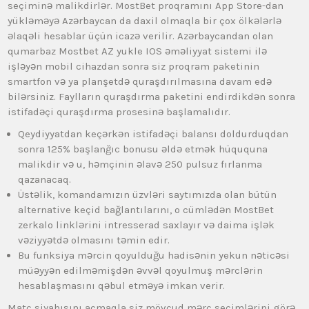
seçiminə malikdirlər. MostBet proqramını App Store-dan
yükləməyə Azərbaycan da daxil olmaqla bir çox ölkələrlə
əlaqəli hesablar üçün icazə verilir. Azərbaycandan olan
qumarbaz Mostbet AZ yukle IOS əməliyyat sistemi ilə
işləyən mobil cihazdan sonra siz proqram paketinin
smartfon və ya planşetdə quraşdırılmasına davam edə
bilərsiniz. Faylların quraşdırma paketini endirdikdən sonra
istifadəçi quraşdırma prosesinə başlamalıdır.
Qeydiyyatdan keçərkən istifadəçi balansı doldurduqdan
sonra 125% başlanğıc bonusu əldə etmək hüququna
malikdir və u, həmçinin əlavə 250 pulsuz fırlanma
qazanacaq.
Üstəlik, komandamızın üzvləri saytımızda olan bütün
alternative keçid bağlantılarını, o cümlədən MostBet
zerkalo linklərini intresserad saxlayır və daima işlək
vəziyyətdə olmasını təmin edir.
Bu funksiya mərcin qoyulduğu hadisənin yekun nəticəsi
müəyyən edilməmişdən əvvəl qoyulmuş mərclərin
hesablaşmasını qəbul etməyə imkan verir.
Matç siyahısını açmaqla siz mövcud mərc seçimlərini görə