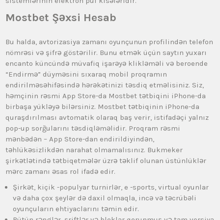
sistemlərinin elektron pul kisələridir.
Mostbet Şəxsi Hesab
Bu halda, avtorizasiya zamanı oyunçunun profilindən telefon
nömrəsi və şifrə göstərilir. Bunu etmək üçün saytın yuxarı
encanto küncündə müvafiq işarəyə klikləməli və beroende
“Endirmə” düyməsini sıxaraq mobil proqramın
endirilməsəhifəsində hərəkətinizi təsdiq etməlisiniz. Siz,
həmçinin rəsmi App Store-da Mostbet tətbiqini iPhone-da
birbaşa yükləyə bilərsiniz. Mostbet tətbiqinin iPhone-da
quraşdırılması avtomatik olaraq baş verir, istifadəçi yalnız
pop-up sorğularını təsdiqləməlidir. Proqram rəsmi
mənbədən – App Store-dan endirildiyindən,
təhlükəsizlikdən narahat olmamalısınız. Bukmeker
şirkətlətində tətbiqetmələr üzrə təklif olunan üstünlüklər
mərc zamanı əsas rol ifadə edir.
Şirkət, kiçik -populyar turnirlər, e -sports, virtual oyunlar
və daha çox şeylər də daxil olmaqla, incə və təcrübəli
oyunçuların ehtiyaclarını təmin edir.
Bütün rənglər, şriftlər və bloklar qorunmuş və tam versiya