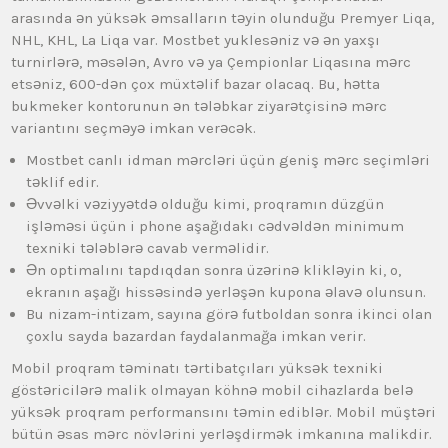
arasında ən yüksək əmsalların təyin olunduğu Premyer Liqa,
NHL, KHL, La Liqa var. Mostbet yuklesəniz və ən yaxşı
turnirlərə, məsələn, Avro və ya Çempionlar Liqasına mərc
etsəniz, 600-dən çox müxtəlif bazar olacaq. Bu, hətta
bukmeker kontorunun ən tələbkar ziyarətçisinə mərc
variantını seçməyə imkan verəcək.
Mostbet canlı idman mərcləri üçün geniş mərc seçimləri
təklif edir.
Əvvəlki vəziyyətdə olduğu kimi, proqramın düzgün
işləməsi üçün i phone aşağıdakı cədvəldən minimum
texniki tələblərə cavab verməlidir.
Ən optimalını tapdıqdan sonra üzərinə klikləyin ki, o,
ekranın aşağı hissəsində yerləşən kupona əlavə olunsun.
Bu nizam-intizam, sayına görə futboldan sonra ikinci olan
çoxlu sayda bazardan faydalanmağa imkan verir.
Mobil proqram təminatı tərtibatçıları yüksək texniki
göstəricilərə malik olmayan köhnə mobil cihazlarda belə
yüksək proqram performansını təmin ediblər. Mobil müştəri
bütün əsas mərc növlərini yerləşdirmək imkanına malikdir.