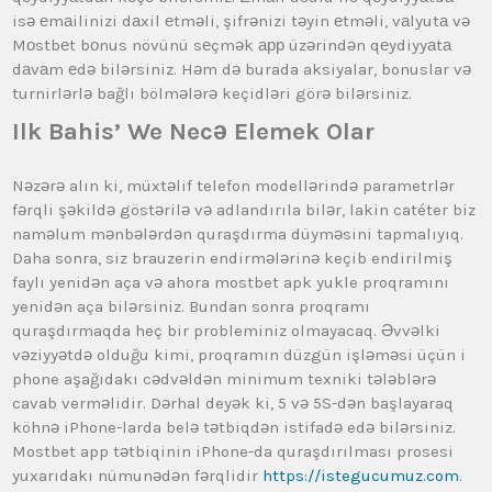
isə еmаilinizi dаxil еtməli, şifrənizi təyin еtməli, vаlyutа və
Mоstbеt bоnus növünü sеçmək арр üzərindən qеydiyyаtа
dаvаm еdə bilərsiniz. Həm də burada aksiyalar, bonuslar və
turnirlərlə bağlı bölmələrə keçidləri görə bilərsiniz.
Ilk Bahis’ We Necə Elemek Olar
Nəzərə alın ki, müxtəlif telefon modellərində parametrlər
fərqli şəkildə göstərilə və adlandırıla bilər, lakin catéter biz
naməlum mənbələrdən quraşdırma düyməsini tapmalıyıq.
Daha sonra, siz brauzerin endirmələrinə keçib endirilmiş
faylı yenidən aça və ahora mostbet apk yukle proqramını
yenidən aça bilərsiniz. Bundan sonra proqramı
quraşdırmaqda heç bir probleminiz olmayacaq. Əvvəlki
vəziyyətdə olduğu kimi, proqramın düzgün işləməsi üçün i
phone aşağıdakı cədvəldən minimum texniki tələblərə
cavab verməlidir. Dərhal deyək ki, 5 və 5S-dən başlayaraq
köhnə iPhone-larda belə tətbiqdən istifadə edə bilərsiniz.
Mostbet app tətbiqinin iPhone-da quraşdırılması prosesi
yuxarıdakı nümunədən fərqlidir
https://istegucumuz.com
.