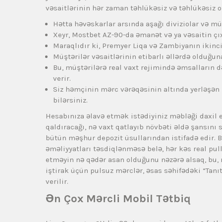
vəsaitlərinin hər zaman təhlükəsiz və təhlükəsiz o
Hətta həvəskarlar arsında aşağı diviziolar və mü
Xeyr, Mostbet AZ-90-da əmanət və ya vəsaitin çı
Maraqlıdır ki, Premyer Liqa və Zambiyanın ikinci 
Müştərilər vəsaitlərinin etibarlı əllərdə olduğuna
Bu, müştərilərə real vaxt rejimində əmsalların
verir.
Siz həmçinin mərc vərəqəsinin altında yerləşən 
bilərsiniz.
Hesabınıza əlavə etmək istədiyiniz məbləği daxil 
qaldıracağı, nə vaxt qatlayıb növbəti əldə şansını
bütün məşhur depozit üsullarından istifadə edir. Bi
əməliyyatları təsdiqlənməsə belə, hər kəs real pu
etməyin nə qədər asan olduğunu nəzərə alsaq, bu,
iştirak üçün pulsuz mərclər, əsas səhifədəki “Tanı
verilir.
Ən Çox Mərcli Mobil Tətbiq