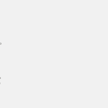
ə
a
ı