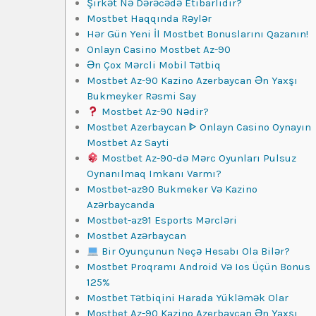
Şirkət Nə Dərəcədə Etibarlıdır?
Mostbet Haqqında Rəylər
Hər Gün Yeni İl Mostbet Bonuslarını Qazanın!
Onlayn Casino Mostbet Az-90
Ən Çox Mərcli Mobil Tətbiq
Mostbet Az-90 Kazino Azerbaycan Ən Yaxşı
Bukmeyker Rəsmi Say
Mostbet Az-90 Nədir?
Mostbet Azerbaycan ᐈ Onlayn Casino Oynayın
Mostbet Az Sayti
Mostbet Az-90-də Mərc Oyunları Pulsuz
Oynanılmaq Imkanı Varmı?
Mostbet-az90 Bukmeker Və Kazino
Azərbaycanda
Mostbet-az91 Esports Mərcləri
Mostbet Azərbaycan
Bir Oyunçunun Neçə Hesabı Ola Bilər?
Mostbet Proqramı Android Və Ios Üçün Bonus
125%
Mostbet Tətbiqini Harada Yükləmək Olar
Mostbet Az-90 Kazino Azerbaycan Ən Yaxşı