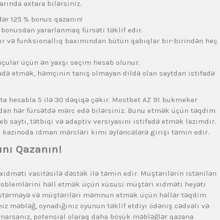
rında axtara bilərsiniz.
dər 125 % bonus qazanın!
bonusdan yararlanmaq fürsəti təklif edir.
rdır və funksionallıq baxımından bütün qabıqlar bir-birindən heç
çular üçün ən yaxşı seçim hesab olunur.
adə etmək, həmçinin tanış olmayan dildə olan saytdan istifadə
rta hesabla 5 ilə 30 dəqiqə çəkir. Mostbet AZ 91 bukmeker
dan hər fürsətdə mərc edə bilərsiniz. Bunu etmək üçün təqdim
b saytı, tətbiqi və adaptiv versiyasını istifadə etmək lazımdır.
n kazinoda idman mərcləri kimi əyləncələrə girişi təmin edir.
ını Qazanın!
xidməti vasitəsilə dəstək ilə təmin edir. Müştərilərin istənilən
roblemlərini həll etmək üçün xüsusi müştəri xidməti heyəti
göstərməyə və müştəriləri məmnun etmək üçün həllər təqdim
iz məbləğ, oynadığınız oyunun təklif etdiyi ödəniş cədvəli və
oynarsanız, potensial olaraq daha böyük məbləğlər qazana