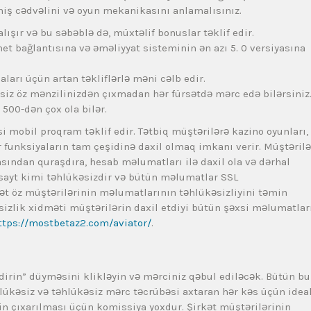
niş cədvəlini və oyun mekanikasını anlamalısınız.
ışır və bu səbəblə də, müxtəlif bonuslar təklif edir.
t bağlantısına və əməliyyat sisteminin ən azı 5. 0 versiyasına
rı üçün artan təkliflərlə məni cəlb edir.
iz öz mənzilinizdən çıxmadan hər fürsətdə mərc edə bilərsiniz
500-dən çox ola bilər.
 mobil proqram təklif edir. Tətbiq müştərilərə kazino oyunları,
funksiyaların tam çeşidinə daxil olmaq imkanı verir. Müştərilə
sından quraşdıra, hesab məlumatları ilə daxil ola və dərhal
 sayt kimi təhlükəsizdir və bütün məlumatlar SSL
kət öz müştərilərinin məlumatlarının təhlükəsizliyini təmin
sizlik xidməti müştərilərin daxil etdiyi bütün şəxsi məlumatlar
ttps://mostbetaz2.com/aviator/
.
dirin” düyməsini klikləyin və mərciniz qəbul ediləcək. Bütün bu
lükəsiz və təhlükəsiz mərc təcrübəsi axtaran hər kəs üçün idea
in çıxarılması üçün komissiya yoxdur. Şirkət müştərilərinin