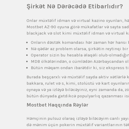
Şirkət Nə Dərəcədə Etibarlıdır?
Onlar müxtəlif idman və virtual kazino oyunları, h
Mostbet AZ-90 oyuna görə mükafatlar və sayta sadiq
blackjack və slot kimi müxtəlif idman və virtual k
Onların dəstək komandası hər zaman hər hansı b
Nə qədər az problem olarsa, şirkətin reytinqi bir
Operator sizin bu hesabla əlaqəli olub-olmadığ
MDB ölkələrindən, o cümlədən Azərbaycandan olan
Bütün məqam ondan ibarətdir ki, siz ekspress tipl
Burada beşçarxlı və müxtəlif sayda aktiv xətlərlə k
bakkara, rulet və s, kimi, stolüstü və kart oyunları
oynaya və ya izləyə biləcəyiniz, eyni zamanda da, z
bütün dünyada getdikcə populyarlıq qazanması is
Mostbet Haqqında Rəylər
Həmçinin pulsuz olaraq izləyə biləcəyim canlı yay
də mənim üçün pokerin müxtəlif variantlarının tək