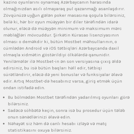
kazino oyunlarını oynamaq Azərbaycanın harasında
olmağınızdan asılı olmayaraq pul qazanmağı asanlaşdırır.
Zövqünüzə uyğun gələn poker masasına qoşula bilərsiniz,
belə ki, hər bir oyun müəyyən bir diler tərəfindən idarə
olunur, eləcə də müəyyən minimum və maksimum mərc
məbləğləri mövcuddur. Şirkətin Kürasao lisenziyasının
olması o deməkdir ki, bütün Mostbet məhsullarının, o
cümlədən Android və iOS tətbiqləri Azərbaycanda daxil
olmaqla xidmətin göstərildiyi ölkələrdə qanunidir.
Yeniləmələr ilə Mostbet-in ən son versiyasına çıxış əldə
edirsiniz, bu isə bütün baqları həll edir, tətbiqi
sürətləndirir, eləcə də yeni bonuslar və funksiyalar əlavə
edir. Artıq Mostbet-də hesabınız varsa, giriş etmək üçün
ondan istifadə edin.
Bu bölmədən Mostbet tərəfindən yadarılmış oyunları görə
bilərsiniz.
Sadəcə söhbətə keçin, sonra isə bu prosedur üçün tələb
onun sənədlərinizi əlavə edin.
Nəhayət siz həm də canlı hesabı izləyə və matç
statistikasını oxuya bilərsiniz.