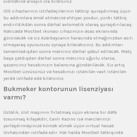
xidmətinə arxayın ola bilərsiniz.
IOS cihazlarının istifadəçilərinin tətbiqi quraşdırmaq üçün
bu addımlara əməl etməsinə ehtiyac yoxdur, çünki tətbiq
endirildikdən sonra dərhal avtomatik olaraq quraşdırılacaq.
Nəticədə Mostbet ikonası cihazınızın əsas ekranında
görünəcək və siz Azərbaycanın harasında olmağınızdan asılı
olmayaraq oyununuzu oynaya biləcəksiniz. Bu addımları
tamamladıqdan sonra mərciniz dərhal qəbul ediləcək. Matç
başa çatdıqdan dərhal sonra mərciniz uğurlu olarsa,
qazancınız hesabınızın balansına göndəriləcək. Siz artıq
Mostbet üzvüsünüz və hesabınızı istənilən vaxt istənilən
yerdə istifadə edə bilərsiniz.
Bukmeker kontorunun lisenziyası
varmı?
Üstəlik, slot maşınını fırlatmaq üçün ekrana bir dəfə
toxunmaq kifayətdir, Canlı Kazino isə mərclərinizi
yerləşdirməyinizə kömək etmək üçün virtual hesab
lövhəsindən istifadə edir. Hər halda Mostbet tətbiqində