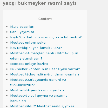
yaxşı bukmeyker rəsmi saytı
Content
Mərc bazarları
Canlı yayımlar
Niyə Mostbet bonusumu çıxara bilmirəm?
Mostbet onlayn poker
iOS tətbiqini yeniləmək 2023?
Mostbet-də matçları canlı izləmək üçün
ödəniş etməliyəm?
Mostbet onlayn kazino
Bukmeker kontorunun lisenziyası varmı?
Mostbet tətbiqində mərc idman oyunları
Mostbet Azərbaycanda qanuni və
təhlükəsizdir?
Mostbet-də yeni kazino oyunları
Mostbet-də pul qoyma və çıxarma
bonusları
Mostbet nədir? Mostbet realdır, yoxsa