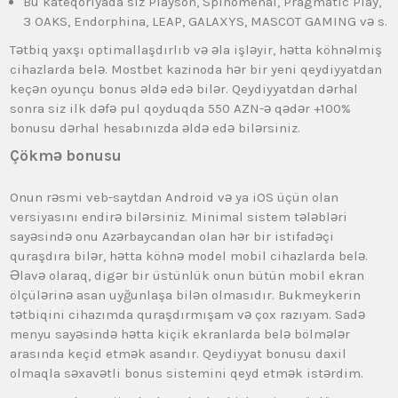
Bu kateqoriyada siz Playson, Spinomenal, Pragmatic Play,
3 OAKS, Endorphina, LEAP, GALAXYS, MASCOT GAMING və s.
Tətbiq yaxşı optimallaşdırlıb və əla işləyir, hətta köhnəlmiş
cihazlarda belə. Mostbet kazinoda hər bir yeni qeydiyyatdan
keçən oyunçu bonus əldə edə bilər. Qeydiyyatdan dərhal
sonra siz ilk dəfə pul qoyduqda 550 AZN-ə qədər +100%
bonusu dərhal hesabınızda əldə edə bilərsiniz.
Çökmə bonusu
Onun rəsmi veb-saytdan Android və ya iOS üçün olan
versiyasını endirə bilərsiniz. Minimal sistem tələbləri
sayəsində onu Azərbaycandan olan hər bir istifadəçi
quraşdıra bilər, hətta köhnə model mobil cihazlarda belə.
Əlavə olaraq, digər bir üstünlük onun bütün mobil ekran
ölçülərinə asan uyğunlaşa bilən olmasıdır. Bukmeykerin
tətbiqini cihazımda quraşdırmışam və çox razıyam. Sadə
menyu sayəsində hətta kiçik ekranlarda belə bölmələr
arasında keçid etmək asandır. Qeydiyyat bonusu daxil
olmaqla səxavətli bonus sistemini qeyd etmək istərdim.