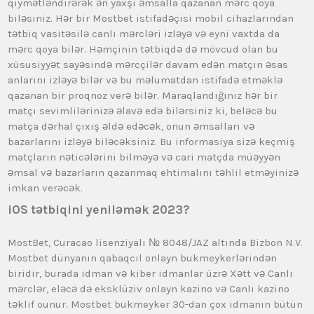
qiymətləndirərək ən yaxşı əmsalla qazanan mərc qoya
biləsiniz. Hər bir Mostbet istifadəçisi mobil cihazlarından
tətbiq vasitəsilə canlı mərcləri izləyə və eyni vaxtda da
mərc qoya bilər. Həmçinin tətbiqdə də mövcud olan bu
xüsusiyyət sayəsində mərcçilər davam edən matçın əsas
anlarını izləyə bilər və bu məlumatdan istifadə etməklə
qazanan bir proqnoz verə bilər. Maraqlandığınız hər bir
matçı sevimlilərinizə əlavə edə bilərsiniz ki, beləcə bu
matça dərhal çıxış əldə edəcək, onun əmsalları və
bazarlarını izləyə biləcəksiniz. Bu informasiya sizə keçmiş
matçların nəticələrini bilməyə və cari matçda müəyyən
əmsal və bazarların qazanmaq ehtimalını təhlil etməyinizə
imkan verəcək.
iOS tətbiqini yeniləmək 2023?
MostBet, Curacao lisenziyalı № 8048/JAZ altında Bizbon N.V.
Mostbet dünyanın qabaqcıl onlayn bukmeykerlərindən
biridir, burada idman və kiber idmanlar üzrə Xətt və Canlı
mərclər, eləcə də eksklüziv onlayn kazino və Canlı kazino
təklif ounur. Mostbet bukmeyker 30-dan çox idmanın bütün