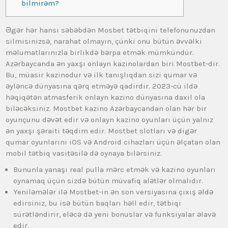
bilmirəm?
Əgər hər hansı səbəbdən Mosbet tətbiqini telefonunuzdan
silmisinizsə, narahat olmayın, çünki onu bütün əvvəlki
məlumatlarınızla birlikdə bərpa etmək mümkündür.
Azərbaycanda ən yaxşı onlayn kazinolardan biri Mostbet-dir.
Bu, müasir kazinodur və ilk tanışlıqdan sizi qumar və
əyləncə dünyasına qərq etməyə qadirdir. 2023-cü ildə
həqiqətən atmasferik onlayn kazino dünyasına daxil ola
biləcəksiniz. Mostbet kazino Azərbaycandan olan hər bir
oyunçunu dəvət edir və onlayn kazino oyunları üçün yalnız
ən yaxşı şəraiti təqdim edir. Mostbet slotları və digər
qumar oyunlarını iOS və Android cihazları üçün əlçatan olan
mobil tətbiq vasitəsilə də oynaya bilərsiniz.
Bununla yanaşı real pulla mərc etmək və kazino oyunları
oynamaq üçün sizdə bütün müvafiq alətlər olmalıdır.
Yeniləmələr ilə Mostbet-in ən son versiyasına çıxış əldə
edirsiniz, bu isə bütün baqları həll edir, tətbiqi
sürətləndirir, eləcə də yeni bonuslar və funksiyalar əlavə
edir.