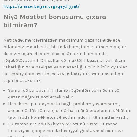
https://unazerbaijan.org/qeydiyyat/
.
Niyə Mostbet bonusumu çıxara
bilmirəm?
Nəticədə, mərclərinizdən maksimum qazancı əldə edə
bilərsiniz. Mostbet tətbiqində həmçinin e-idman matçları
da sizin üçün əlçatan olacaq. Onların hamısında
rəqabətədavamlı əmsallar və müxtəlif bazarlar var. Sizin
rahatlığınız və naviqasiyanın asanlığı üçün bütün oyunlar
kateqoriyalara ayrılıb, beləcə istədiyiniz oyunu asanlıqla
tapa biləcəksiniz.
Sonra isə barabanın fırlanıb rəqəmləri verməsini və
qazanmağınızı gözləmək qalır.
Hesabıma pul qoymaqla bağlı problem yaşamışdım,
ancaq dəstək təmsilçisi dərhal mənə problemin səbəbini
tapmaqda kömək etdi və addım-addım təlimatlar verdi.
Bu zaman ərzində bukmeyker özünü rəsmi Kürasao
lisenziyası çərçivəsində fəaliyyət göstərən etibarlı və