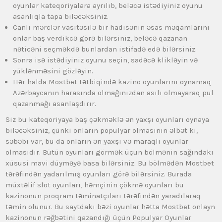
oyunlar kateqoriyalara ayrılıb, beləcə istədiyiniz oyunu
asanlıqla tapa biləcəksiniz.
Canlı mərclər vasitəsilə bir hadisənin əsas məqamlarını
onlar baş verdikcə görə bilərsiniz, beləcə qazanan
nəticəni seçməkdə bunlardan istifadə edə bilərsiniz.
Sonra isə istədiyiniz oyunu seçin, sadəcə klikləyin və
yüklənməsini gözləyin.
Hər halda Mostbet tətbiqində kazino oyunlarını oynamaq
Azərbaycanın harasında olmağınızdan asılı olmayaraq pul
qazanmağı asanlaşdırır.
Siz bu kateqoriyaya baş çəkməklə ən yaxşı oyunları oynaya
biləcəksiniz, çünki onların populyar olmasının əlbət ki,
səbəbi var, bu da onların ən yaxşı və maraqlı oyunlar
olmasıdır. Bütün oyunları görmək üçün bölmənin sağındakı
xüsusi mavi düyməyə basa bilərsiniz. Bu bölmədən Mostbet
tərəfindən yadarılmış oyunları görə bilərsiniz. Burada
müxtəlif slot oyunları, həmçinin çökmə oyunları bu
kazinonun proqram təminatçıları tərəfindən yaradılaraq
təmin olunur. Bu saytdakı bəzi oyunlar hətta Mostbet onlayn
kazinonun rəğbətini qazandığı üçün Populyar Oyunlar