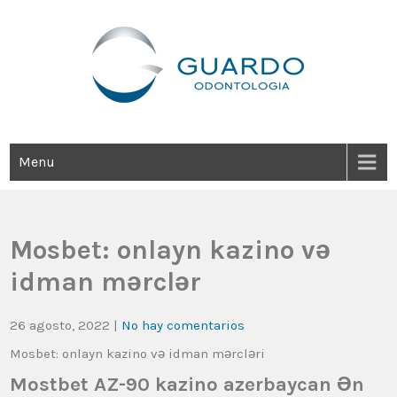
Guardo Odontología
Clínica Odontológica Desde 1905, Dedicada A Brindar Tratamientos
Dentales Personalizados E Integrales Centrados En La Salud Y El
Bienestar Estético.
Menu
Mosbet: onlayn kazino və
idman mərclər
26 agosto, 2022
|
No hay comentarios
Mosbet: onlayn kazino və idman mərcləri
Mostbet AZ-90 kazino azerbaycan Ən