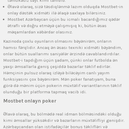
təhlükəsiz sayt kimi tanıdıb.
Əlavə olaraq, sizə təsdiqlənmə lazım olduqda Mostbet-in
onlay dəstək xidməti ilə əlaqə saxlaya bilərsiniz.
Mostbet Azərbaycan üçün bu icmalı bacardığımız qədər
ətraflı və doğru etməyə çalışmışıq ki, bütün əsas
məqamlardan xəbərdar olasınız.
Kazinoda çoxlu oyunların olmasını bəyənirəm, onların
hamısı fərqlidir. Ancaq ən əsası texniki xidməti bəyəndim,
onlar bütün suallarımı saniyələr ərzində cavablandırdılar.
Mostbet-i tapdığım üçün şadam, çünki onlar futbolda ən
yaxşı əmsallarla geniş çeşiddə bazarlar təklif edirlər.
Həmçinin pulsuz olaraq izləyə biləcəyim canlı yayım
funksiyasını çox bəyənirəm. Mən poker fanatıyam, buna
görə də mənim üçün pokerin müxtəlif variantlarının təklif
olunduğu bir platforma tapmaq vacib idi.
Mostbet onlayn poker
Əlavə olaraq, bu bölmədə real idman bölməsindəki olduğu
kimi əmsallar yüksəkdir və bazarların müxtəlifliyi genişdir.
Azərbaycandan olan istifadəçilər bonus təklifləri və