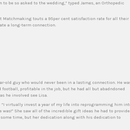
n to be so asked to the wedding,” typed James, an Orthopedic
t Matchmaking touts a 95per cent satisfaction rate for all their
ate a long-term connection.
ar-old guy who would never been in a lasting connection. He wa
d football, profitable in the job, but he had all but abadndoned
as he involved see Lisa.
 “I virtually invest a year of my life into reprogramming him int
e was!” She saw all of the incredible gift ideas he had to provide
t some time, but her dedication along with his dedication to