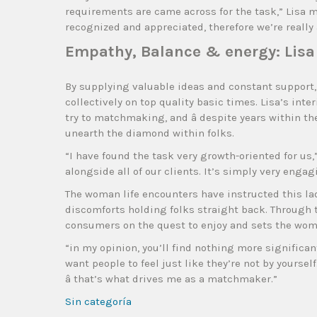
requirements are came across for the task,” Lisa 
recognized and appreciated, therefore we’re really
Empathy, Balance & energy: Lisa
By supplying valuable ideas and constant support
collectively on top quality basic times. Lisa’s inte
try to matchmaking, and â despite years within the 
unearth the diamond within folks.
“I have found the task very growth-oriented for us,
alongside all of our clients. It’s simply very engag
The woman life encounters have instructed this lad
discomforts holding folks straight back. Through
consumers on the quest to enjoy and sets the woma
“in my opinion, you’ll find nothing more significant
want people to feel just like they’re not by yourse
â that’s what drives me as a matchmaker.”
Sin categoría