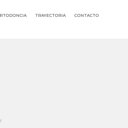
RTODONCIA
TRAYECTORIA
CONTACTO
ienestar Estético.
i