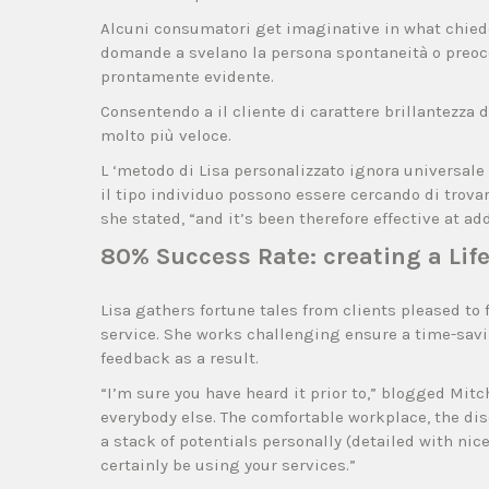
Alcuni consumatori get imaginative in what chiedon
domande a svelano la persona spontaneità o preocc
prontamente evidente.
Consentendo a il cliente di carattere brillantezza di
molto più veloce.
L ‘metodo di Lisa personalizzato ignora universale
il tipo individuo possono essere cercando di trova
she stated, “and it’s been therefore effective at ad
80% Success Rate: creating a Lif
Lisa gathers fortune tales from clients pleased to
service. She works challenging ensure a time-savin
feedback as a result.
“I’m sure you have heard it prior to,” blogged Mi
everybody else. The comfortable workplace, the disc
a stack of potentials personally (detailed with nic
certainly be using your services.”