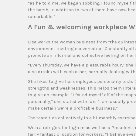
“as he told me, we began sobbing I found myself th
the harsh, in addition to two of them have now been
remarkable.”
A Fun & welcoming workplace Wh
Lisa works the woman business from “the quintessen
environment inviting conversation. Constantly attu
promote an informal and collective feeling on her 
“Every Thursday, we have a pleasurable hour,” she
also drinks with each other, normally dealing with a
She likes to give her employees personality tests 
strengths and weaknesses. This helps them interact
to give an example: “I found myself off of the maps 
personally,” she stated with fun. “i am usually pro
make certain we’re a profitable business.”
The team ties collectively in a bi-monthly exercis
With a refrigerator high in as well as a President 
fairly fantastic location for workers. “I believe eve