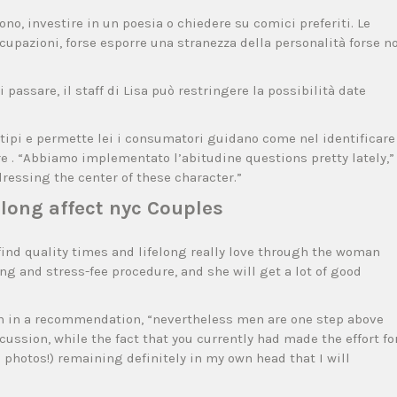
o, investire in un poesia o chiedere su comici preferiti. Le
upazioni, forse esporre una stranezza della personalità forse n
 passare, il staff di Lisa può restringere la possibilità date
 tipi e permette lei i consumatori guidano come nel identificare
re . “Abbiamo implementato l’abitudine questions pretty lately,”
dressing the center of these character.”
elong affect nyc Couples
 find quality times and lifelong really love through the woman
g and stress-fee procedure, and she will get a lot of good
tch in a recommendation, “nevertheless men are one step above
ussion, while the fact that you currently had made the effort fo
e photos!) remaining definitely in my own head that I will