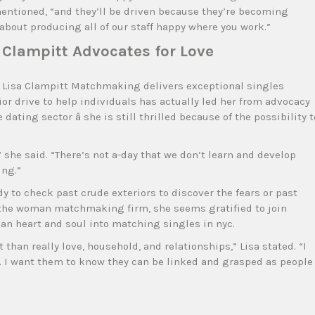
mentioned, “and they’ll be driven because they’re becoming
 about producing all of our staff happy where you work.”
 Clampitt Advocates for Love
, Lisa Clampitt Matchmaking delivers exceptional singles
rior drive to help individuals has actually led her from advocacy
dating sector â she is still thrilled because of the possibility t
” she said. “There’s not a-day that we don’t learn and develop
ing.”
y to check past crude exteriors to discover the fears or past
 the woman matchmaking firm, she seems gratified to join
n heart and soul into matching singles in nyc.
 than really love, household, and relationships,” Lisa stated. “I
lf. I want them to know they can be linked and grasped as people