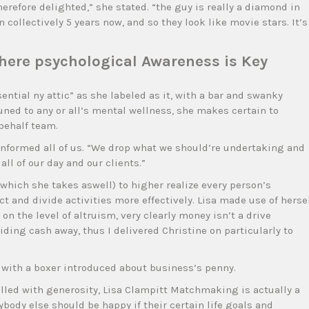
erefore delighted,” she stated. “the guy is really a diamond in
 collectively 5 years now, and so they look like movie stars. It’s
ere psychological Awareness is Key
tial ny attic” as she labeled as it, with a bar and swanky
ned to any or all’s mental wellness, she makes certain to
behalf team.
 informed all of us. “We drop what we should’re undertaking and
ll of our day and our clients.”
(which she takes aswell) to higher realize every person’s
 and divide activities more effectively. Lisa made use of herse
on the level of altruism, very clearly money isn’t a drive
viding cash away, thus I delivered Christine on particularly to
e with a boxer introduced about business’s penny.
filled with generosity, Lisa Clampitt Matchmaking is actually a
rybody else should be happy if their certain life goals and