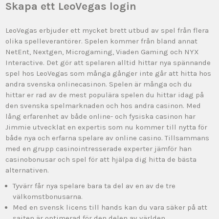
Skapa ett LeoVegas login
LeoVegas erbjuder ett mycket brett utbud av spel från flera
olika spelleverantörer. Spelen kommer från bland annat
NetEnt, Nextgen, Microgaming, Viaden Gaming och NYX
Interactive. Det gör att spelaren alltid hittar nya spännande
spel hos LeoVegas som många gånger inte går att hitta hos
andra svenska onlinecasinon. Spelen är många och du
hittar er rad av de mest populära spelen du hittar idag på
den svenska spelmarknaden och hos andra casinon. Med
lång erfarenhet av både online- och fysiska casinon har
Jimmie utvecklat en expertis som nu kommer till nytta för
både nya och erfarna spelare av online casino. Tillsammans
med en grupp casinointresserade experter jämför han
casinobonusar och spel för att hjälpa dig hitta de bästa
alternativen.
Tyvärr får nya spelare bara ta del av en av de tre
välkomstbonusarna.
Med en svensk licens till hands kan du vara säker på att
sajten är optimerad för den delen av världen.