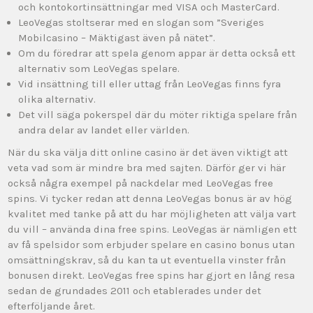
och kontokortinsättningar med VISA och MasterCard.
LeoVegas stoltserar med en slogan som ”Sveriges
Mobilcasino – Mäktigast även på nätet”.
Om du föredrar att spela genom appar är detta också ett
alternativ som LeoVegas spelare.
Vid insättning till eller uttag från LeoVegas finns fyra
olika alternativ.
Det vill säga pokerspel där du möter riktiga spelare från
andra delar av landet eller världen.
När du ska välja ditt online casino är det även viktigt att
veta vad som är mindre bra med sajten. Därför ger vi här
också några exempel på nackdelar med LeoVegas free
spins. Vi tycker redan att denna LeoVegas bonus är av hög
kvalitet med tanke på att du har möjligheten att välja vart
du vill – använda dina free spins. LeoVegas är nämligen ett
av få spelsidor som erbjuder spelare en casino bonus utan
omsättningskrav, så du kan ta ut eventuella vinster från
bonusen direkt. LeoVegas free spins har gjort en lång resa
sedan de grundades 2011 och etablerades under det
efterföljande året.