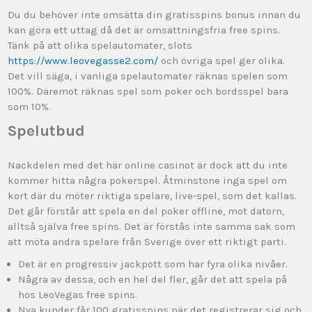
Du du behöver inte omsätta din gratisspins bonus innan du
kan göra ett uttag då det är omsättningsfria free spins.
Tänk på att olika spelautomater, slots
https://www.leovegasse2.com/
och övriga spel ger olika.
Det vill säga, i vanliga spelautomater räknas spelen som
100%. Däremot räknas spel som poker och bordsspel bara
som 10%.
Spelutbud
Nackdelen med det här online casinot är dock att du inte
kommer hitta några pokerspel. Åtminstone inga spel om
kort där du möter riktiga spelare, live-spel, som det kallas.
Det går förstår att spela en del poker offline, mot datorn,
alltså själva free spins. Det är förstås inte samma sak som
att möta andra spelare från Sverige över ett riktigt parti.
Det är en progressiv jackpott som har fyra olika nivåer.
Några av dessa, och en hel del fler, går det att spela på
hos LeoVegas free spins.
Nya kunder får 100 gratisspins när det registrerar sig och