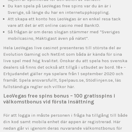
Du kan spela på LeoVegas free spins var du än är i
Sverige, så länge du har en internetuppkoppling.
Att skapa ett konto hos LeoVegas är en enkel resa tack
vare att det är ett online casino med BankID.
Så frågan är om deras slogan stämmer med ”Sveriges
mobilcasino, Mäktigast även på nätet”.
Hela LeoVegas live casinot presenteras till största del av
Evolution Gaming och NetEnt som båda är kända för sina
live spel med hög kvalitet. Önskar du att spela hos svenska
dealers så finns det också att tillgå i utbudet av bord. 18+ –
Erbjudandet gäller nya spelare från 1 september 2020 och
framåt. Spela ansvarsfullt, Spelpaus.se, Stödlinjen.se, läs
fullständiga regler och villkor här.
LeoVegas free spins bonus – 100 gratisspins i
välkomstbonus vid första insättning
För att logga in måste personen i fråga ha tillgång till både
din kod samt mobila enhet där appen är registrerad. Här
nedan går vi igenom deras nuvarande välkomstbonus för