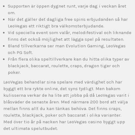
Supporten är öppen dygnet runt, varje dag i veckan året
om.
När det gäller det dagliga free spins erbjudanden så har
LeoVegas ett riktigt bra välkomsterbjudande.
Vid speciella event som valår, melodifestival och liknande
finns det också möjlighet att lägga spel på resultaten.
Bland tillverkarna ser man Evolution Gaming, LeoVegas
och PG Soft.
Från flera olika speltillverkare kan du hitta olika typer av
blackjack, baccarat, roulette, craps, dragon tiger och
poker.
LeoVegas behandlar sina spelare med värdighet och har
byggt ett bra rykte online, det syns tydligt. Men bakom
kulisserna verkar de ha lite att jobba på då LeoVegas varit i
blåsväder de senaste åren. Med närmare 200 bord att välja
mellan finns allt du kan tänkas behöva. Det finns craps,
roulette, blackjack, poker och baccarat i olika varianter.
Med över tio år på nacken har LeoVegas casino byggt upp
det ultimata spelutbudet.