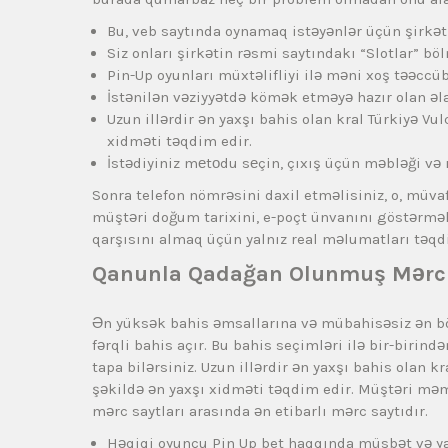
Bu, veb saytında oynamaq istəyənlər üçün şirkəti
Siz onları şirkətin rəsmi saytındakı “Slotlar” bö
Pin-Up oyunları müxtəlifliyi ilə məni xoş təəccü
İstənilən vəziyyətdə kömək etməyə hazır olan əla 
Uzun illərdir ən yaxşı bahis olan kral Türkiyə Vul
xidməti təqdim edir.
İstədiyiniz mеtоdu sеçin, çıxış üçün məbləği və 
Sonra telefon nömrəsini daxil etməlisiniz, o, müvaf
müştəri doğum tarixini, e-poçt ünvanını göstərməl
qarşısını almaq üçün yalnız real məlumatları təqd
Qanunla Qadağan Olunmuş Mərc 
Ən yüksək bahis əmsallarına və mübahisəsiz ən bö
fərqli bahis açır. Bu bahis seçimləri ilə bir-birin
tapa bilərsiniz. Uzun illərdir ən yaxşı bahis olan kr
şəkildə ən yaxşı xidməti təqdim edir. Müştəri məmn
mərc saytları arasında ən etibarlı mərc saytıdır.
Həqiqi oyunçu Pin Up bet haqqında müsbət və ya 