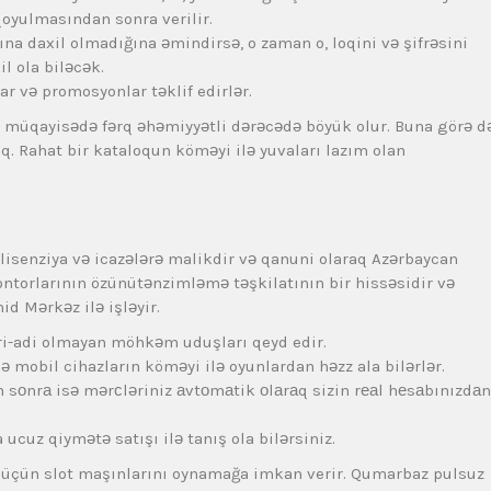
qoyulmasından sonra verilir.
a daxil olmadığına əmindirsə, o zaman o, loqini və şifrəsini
l ola biləcək.
r və promosyonlar təklif edirlər.
a müqayisədə fərq əhəmiyyətli dərəcədə böyük olur. Buna görə d
aq. Rahat bir kataloqun köməyi ilə yuvaları lazım olan
lisenziya və icazələrə malikdir və qanuni olaraq Azərbaycan
ntorlarının özünütənzimləmə təşkilatının bir hissəsidir və
d Mərkəz ilə işləyir.
yri-adi olmayan möhkəm uduşları qeyd edir.
mobil cihazların köməyi ilə oyunlardan həzz ala bilərlər.
n sоnrа isə mərсləriniz аvtоmаtik оlаrаq sizin rеаl hеsаbınızdаn
ucuz qiymətə satışı ilə tanış ola bilərsiniz.
l üçün slot maşınlarını oynamağa imkan verir. Qumarbaz pulsuz