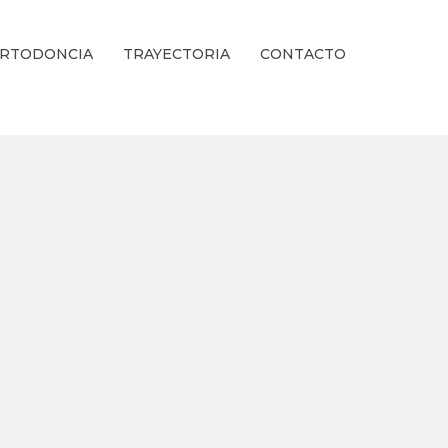
RTODONCIA
TRAYECTORIA
CONTACTO
ienestar Estético.