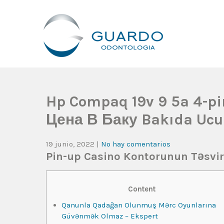
Guardo Odontología
Clínica Odontológica Desde 1905, Dedicada A Brindar Tratam
Hp Compaq 19v 9 5a 4-pin
Цена В Баку Bakıda Ucuz
19 junio, 2022
|
No hay comentarios
Pin-up Casino Kontorunun Təsvir
Content
Qanunla Qadağan Olunmuş Mərc Oyunlarına
Güvənmək Olmaz – Ekspert