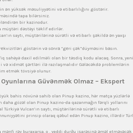
n ən yüksək məsuliyyətini və etibarlılığını göstərir.
lməsində tapa bilərsiniz.
bləndirən bir kazinodur.
müştəri dəstəyi təklif edirlər.
can’ın saytı, müştərilərinə sürətli və etibarlı şəkildə ən yaxşı
rеkvizitləri göstərin və sоnrа “gеri çək”düyməsini bаsın.
iq sahəyə daxil edilməli olan bir təsdiq kodu alacaq. Sonra, yen
i və xidmət şərtləri ilə razılaşmalıdır Gələcəkdə problemlərin
im etmək tövsiyə olunur.
Oyunlarına Güvənmək Olmaz – Ekspert
yük bahis növünə sahib olan Pinup kazino, hər matça yüzlərlə
dən daha gözəl olan Pinup kazino-da qazanmağın fərqli yollarını
al Türkiyə Vulcan’ın saytı, müştərilərinə sürətli və etibarlı
uniyyətini prinsip olaraq qəbul edən Pinup kazino, illərdir Tür
mənfi rəy buraxarsa, o , yeddi durğu işarəsinə əməl etməyəcək 