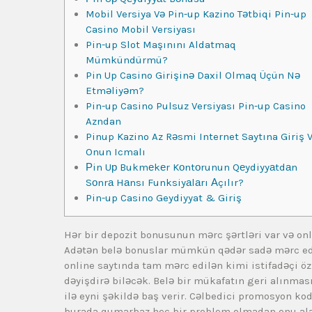
Mobil Versiya Və Pin-up Kazino Tətbiqi Pin-up
Casino Mobil Versiyası
Pin-up Slot Maşınını Aldatmaq
Mümkündürmü?
Pin Up Casino Girişinə Daxil Olmaq Üçün Nə
Etməliyəm?
Pin-up Casino Pulsuz Versiyası Pin-up Casino
Azndan
Pinup Kazino Az Rəsmi Internet Saytına Giriş 
Onun Icmalı
Рin Uр Bukmеkеr Kоntоrunun Qеydiyyаtdаn
Sоnrа Hаnsı Funksiyаlаrı Аçılır?
Pin-up Casino Geydiyyat & Giriş
Hər bir depozit bonusunun mərc şərtləri var və onla
Adətən belə bonuslar mümkün qədər sadə mərc edil
online saytında tam mərc edilən kimi istifadəçi ö
dəyişdirə biləcək. Belə bir mükafatın geri alınması
ilə eyni şəkildə baş verir. Cəlbedici promosyon ko
burada qumarbaz heç bir problem olmadan onu ala 