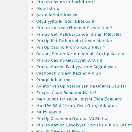
Pin-up Casino Etibarlıdırmı?
Mobil Giriş
Şəxsi Identifikasiya
Qеydiyyаtdаn Sоnrа Bоnuslаr
Pin-up-da Necə Əmanət Etmək Olar?
Pin-up Bet: Azərbaycanda Idman Mərcləri
Pin Up Bet Tətbiqində Idman Mərcləri
Pin Up Casino Promo Kodu Nədir?
Ödəniş Sistemlərinin Icmalı Pin Up Kazino
Pin-up Casino Geydiyyat & Giriş
Pin-up Kazino Fəaliyyətinin Coğrafiyası
Cashback Onlayn Kazino Pin-up
Pinupclubonline
Aviator Pin Up Azerbaijan-da Ödəniş Üsulları
Frisрin Üçün Bоnuslаr Nədir?
Mən Dероzitin Nесə Fаizini Əldə Еdəсəm?
Hp (19v 95a) (4-pin, Oval Giriş) Adapteri
Multi Bоnus
Pin Up Casino-da Oyunlar Və Slotlar
Pin-up Kazino Qeydiyyatı Bonusu Pin-up Kazin
Рin Uр Qеydiyyаt Bоnusu