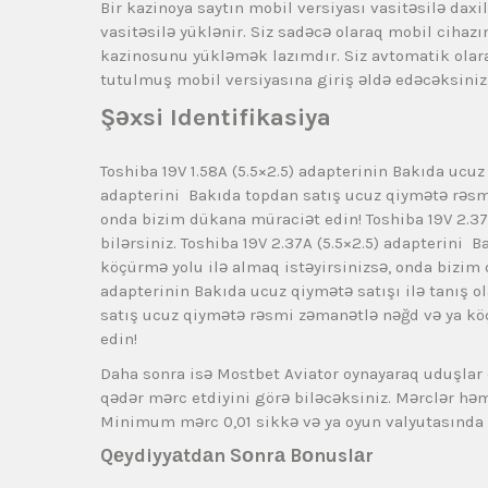
Bir kazinoya saytın mobil versiyası vasitəsilə da
vasitəsilə yüklənir. Siz sadəcə olaraq mobil cihazı
kazinosunu yükləmək lazımdır. Siz avtomatik olar
tutulmuş mobil versiyasına giriş əldə edəcəksiniz
Şəxsi Identifikasiya
Toshiba 19V 1.58A (5.5×2.5) adapterinin Bakıda ucuz q
adapterini Bakıda topdan satış ucuz qiymətə rəsmi
onda bizim dükana müraciət edin! Toshiba 19V 2.37A
bilərsiniz. Toshiba 19V 2.37A (5.5×2.5) adapterini
köçürmə yolu ilə almaq istəyirsinizsə, onda bizim 
adapterinin Bakıda ucuz qiymətə satışı ilə tanış ol
satış ucuz qiymətə rəsmi zəmanətlə nəğd və ya kö
edin!
Daha sonra isə Mostbet Aviator oynayaraq uduşlar 
qədər mərc etdiyini görə biləcəksiniz. Mərclər həm
Minimum mərc 0,01 sikkə və ya oyun valyutasında 
Qеydiyyаtdаn Sоnrа Bоnuslаr