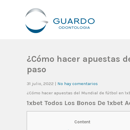
Guardo Odontología
Clínica Odontológica Desde 1905, Dedicada A Brindar Tratam
¿Cómo hacer apuestas de
paso
31 julio, 2022
|
No hay comentarios
¿Cómo hacer apuestas del Mundial de fútbol en 1x
1xbet Todos Los Bonos De 1xbet A
Content