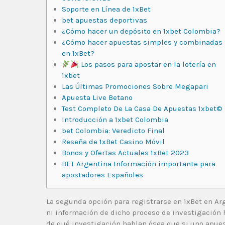
Soporte en Línea de 1xBet
bet apuestas deportivas
¿Cómo hacer un depósito en 1xbet Colombia?
¿Cómo hacer apuestas simples y combinadas
en 1xBet?
Los pasos para apostar en la lotería en
1xbet
Las Últimas Promociones Sobre Megapari
Apuesta Live Betano
Test Completo De La Casa De Apuestas 1xbet©
Introducción a 1xbet Colombia
bet Colombia: Veredicto Final
Reseña de 1xBet Casino Móvil
Bonos y Ofertas Actuales 1xBet 2023
BET Argentina Información importante para
apostadores Españoles
La segunda opción para registrarse en 1xBet en Ar
ni información de dicho proceso de investigación
de qué investigación hablan ósea que si uno apues