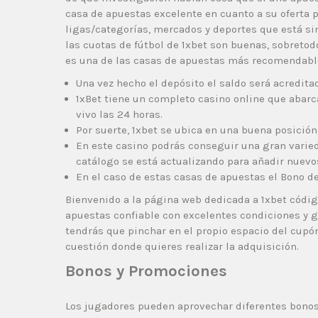
casa de apuestas excelente en cuanto a su oferta p
ligas/categorías, mercados y deportes que está si
las cuotas de fútbol de 1xbet son buenas, sobretod
es una de las casas de apuestas más recomendabl
Una vez hecho el depósito el saldo será acredita
1xBet tiene un completo casino online que abar
vivo las 24 horas.
Por suerte, 1xbet se ubica en una buena posición
En este casino podrás conseguir una gran varied
catálogo se está actualizando para añadir nuevo
En el caso de estas casas de apuestas el Bono d
Bienvenido a la página web dedicada a 1xbet códi
apuestas confiable con excelentes condiciones y g
tendrás que pinchar en el propio espacio del cupó
cuestión donde quieres realizar la adquisición.
Bonos y Promociones
Los jugadores pueden aprovechar diferentes bonos