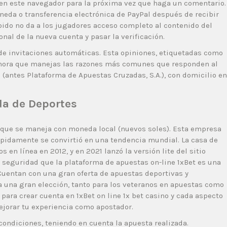
 en este navegador para la próxima vez que haga un comentario.
da o transferencia electrónica de PayPal después de recibir
ápido no da a los jugadores acceso completo al contenido del
onal de la nueva cuenta y pasar la verificación.
de invitaciones automáticas. Esta opiniones, etiquetadas como
 Ahora que manejas las razones más comunes que responden al
(antes Plataforma de Apuestas Cruzadas, S.A.), con domicilio en
da de Deportes
s que se maneja con moneda local (nuevos soles). Esta empresa
pidamente se convirtió en una tendencia mundial. La casa de
 en línea en 2012, y en 2021 lanzó la versión lite del sitio
 seguridad que la plataforma de apuestas on-line 1xBet es una
Cuentan con una gran oferta de apuestas deportivas y
 una gran elección, tanto para los veteranos en apuestas como
ara crear cuenta en 1xBet on line 1x bet casino y cada aspecto
jorar tu experiencia como apostador.
condiciones, teniendo en cuenta la apuesta realizada.