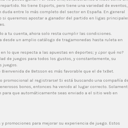
repartido. No tiene Esports, pero tiene una variedad de eventos,
n duda entre lo más completo del sector en España. En general
o si queremos apostar a ganador del partido en ligas principale
es.
do a tu cuenta, ahora solo resta cumplir las condiciones.
ca desde un amplio catálogo de tragamonedas hasta ruleta en
 en lo que respecta a las apuestas en deportes; y ¿por qué no?
ad de juegos para todos los gustos, y constantemente, su
s juegos.
e Bienvenida de Betsson es más favorable que el de 1xBet.
go promocional al registrarse! Si está buscando una compañía d
enerosos bonos, entonces ha venido al lugar correcto. Solament
n para que automáticamente seas enviado a el sitio web en
 y promociones para mejorar su experiencia de juego. Estos