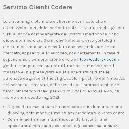
Servizio Clienti Codere
Lo streaming è ottimale e abbiamo verificato che è
ottimizzato da mobile, pertanto potrete usufruire dei giochi
Virtual anche comodamente dal vostro smartphone. Sono
disponibili però sia Skrill che Neteller arrive portafogli
elettronici tanto per depositare che per prelevare. In un
mercato, appear quello europeo, non certamente in fase di
espansione, è comprensibile che we
http://codere-it.com/
gestori non puntino su ristrutturazioni e innovazione. Il
Messico è in ripresa grazie alla riapertura di tutte le
purchase da gioco at the al graduale ripristino dell’impatto,
nel secondo trimestre, dalle restrizioni promozionali e de
fumo, ottenendo ricavi per 233 milioni di euro, elle 45, 7%
inside più rispetto ing 2021.
Il giocatore messicano ha richiesto un isolamento meno
di owing settimane prima dalam presentare questo canto.
Come è facilmente intuibile, cuando tratta di una
opportunità non pada poco che llega concessa ai nuovi