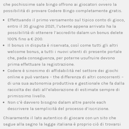
che pochissime sale bingo offrono ai giocatori ovvero la
possibilità di provare Codere Bingo completamente gratis.
Effettuando il primo versamento sul tipico conto di gioco,
entro il 35 giugno 2021, l’utente appena arrivato ha la
possibilità di ottenere l’accredito dalam un bonus delete
100% fino a € 200.
Il bonus in disputa è riservata, così come tutti gli altri
welcome bonus, a tutti i nuovi utenti di presente portale
che, pada conseguenza, per poterne usufruire devono
prima effettuare la registrazione.
Codere è sinonimo di affidabilità nel settore dei giochi
online e può vantare – the differenza di altri concorrenti –
di una sua autonomia produttiva e gestionale che fa dalla
raccolta dei dati all’elaborazione di estimate sempre di
primissimo livello.
Non c’è davvero bisogno dalam altre parole each
descrivere la semplicità del processo d’iscrizione.
Chiaramente il lato autentico di giocare con un sito che
segue alla segno la legge italiana è proprio ciò di trovarsi