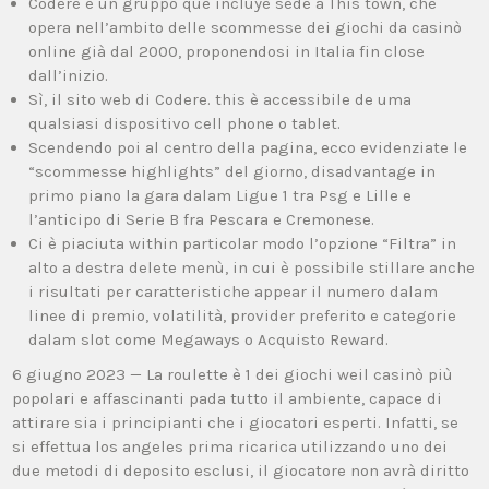
Codere è un gruppo que incluye sede a This town, che
opera nell’ambito delle scommesse dei giochi da casinò
online già dal 2000, proponendosi in Italia fin close
dall’inizio.
Sì, il sito web di Codere. this è accessibile de uma
qualsiasi dispositivo cell phone o tablet.
Scendendo poi al centro della pagina, ecco evidenziate le
“scommesse highlights” del giorno, disadvantage in
primo piano la gara dalam Ligue 1 tra Psg e Lille e
l’anticipo di Serie B fra Pescara e Cremonese.
Ci è piaciuta within particolar modo l’opzione “Filtra” in
alto a destra delete menù, in cui è possibile stillare anche
i risultati per caratteristiche appear il numero dalam
linee di premio, volatilità, provider preferito e categorie
dalam slot come Megaways o Acquisto Reward.
6 giugno 2023 — La roulette è 1 dei giochi weil casinò più
popolari e affascinanti pada tutto il ambiente, capace di
attirare sia i principianti che i giocatori esperti. Infatti, se
si effettua los angeles prima ricarica utilizzando uno dei
due metodi di deposito esclusi, il giocatore non avrà diritto