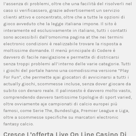
l’assenza di problemi, oltre che una facilità del risolverli nel
caso si verificassero, grazie advertisement un servizio
clienti attivo e concentrato, oltre che a tutte le opzioni di
gioco avveduto che la legge italiana impone. Il sito è
interamente ed esclusivamente in italiano, tutti i contatti
sono accessibili dall’omonima pagina at the nei termini
electronic condizioni è realizzabile trovare la risposta a
moltissime domande. Il menù principale di Codere è
davvero di facile navigazione e permette di districarsi
senza troppi problemi all’interno delle varie categorie. Tutti
i giochi del portale hanno una comodissima versione “Play
For Fun”, che permette ajai giocatori di avvicinarsi a tutti i
actually giochi, scommesse incluse, senza dover giocare da
subito con denaro reale. Il palinsesto è davvero molto vasto,
comprendendo davvero tantissime tipologie di sport varied,
oltre ovviamente aje campionati di calcio europei più
famosi, come Serie The, Bundesliga, Premier League e Liga,
oltre a scommesse specifiche su marcatori electronic
fantasy calcio.
Cresce L’offerta Live On Line Casino Di