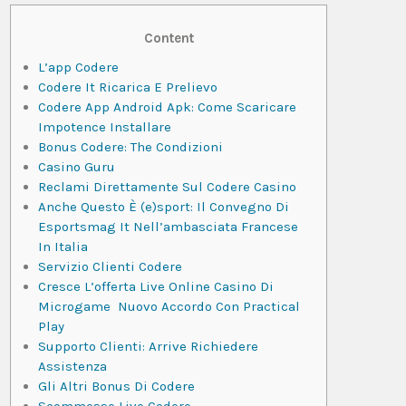
Content
L’app Codere
Codere It Ricarica E Prelievo
Codere App Android Apk: Come Scaricare
Impotence Installare
Bonus Codere: The Condizioni
Casino Guru
Reclami Direttamente Sul Codere Casino
Anche Questo È (e)sport: Il Convegno Di
Esportsmag It Nell’ambasciata Francese
In Italia
Servizio Clienti Codere
Cresce L’offerta Live Online Casino Di
Microgame Nuovo Accordo Con Practical
Play
Supporto Clienti: Arrive Richiedere
Assistenza
Gli Altri Bonus Di Codere