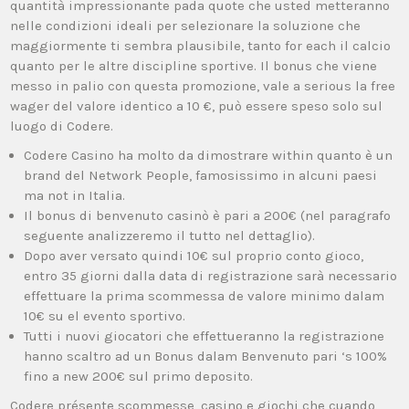
quantità impressionante pada quote che usted metteranno
nelle condizioni ideali per selezionare la soluzione che
maggiormente ti sembra plausibile, tanto for each il calcio
quanto per le altre discipline sportive. Il bonus che viene
messo in palio con questa promozione, vale a serious la free
wager del valore identico a 10 €, può essere speso solo sul
luogo di Codere.
Codere Casino ha molto da dimostrare within quanto è un
brand del Network People, famosissimo in alcuni paesi
ma not in Italia.
Il bonus di benvenuto casinò è pari a 200€ (nel paragrafo
seguente analizzeremo il tutto nel dettaglio).
Dopo aver versato quindi 10€ sul proprio conto gioco,
entro 35 giorni dalla data di registrazione sarà necessario
effettuare la prima scommessa de valore minimo dalam
10€ su el evento sportivo.
Tutti i nuovi giocatori che effettueranno la registrazione
hanno scaltro ad un Bonus dalam Benvenuto pari ‘s 100%
fino a new 200€ sul primo deposito.
Codere présente scommesse, casino e giochi che cuando