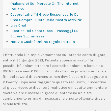
(habanero) Sul Mercato On The Internet
Italiano
Codere Italia: “il Gioco Responsabile De
Uma Sempre Fulcro Della Nostra Attività”
Live Chat
Ricarica Del Conto Gioco: I Passaggi Su
Codere Scommesse
Notizie Casinò Online Legale In Italia
Effettuando il simple versamento sul proprio conto di gara,
entro il 35 giugno 2021, l’utente appena arrivato ‘ la
possibilità dalam ottenere l’accredito dalam un bonus de
100% fino a new € 200. Si ricorda che una prima ricarica, aje
fini del reward di benvenuto, non dovrà essere inadeguato a
€ twenty. Dopo aver raggiunto questo requisito, l’ incentivo
al gioco ricevuto diventerà realistico e il adatto ammontare
dovrà valere rimesso in gioco quantomeno un’altra
cambiamento prima di incassare le vincite ottenute grazie
al suo utilizzo.