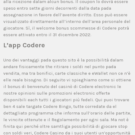
alla ricezione dalam alcun bonus. Il coupon lo dovrà essere
speso entro sette giorni decorrenti dalla data pada
assegnazione in favore dell’avente diritto. Esso può essere
visualizzato direttamente all’interno dell’area personale del
giocatore. Sì, il welcome bonus scommesse di Codere potrà
essere attivato entro il 31 dicembre 2022.
L’app Codere
Uno dei vantaggi pada questo sito è la possibilità dalam
andare fisicamente the ritirare i soldi nel punto pada
vendita, ma tra bonifici, carte classiche e eWallet non ce n’è
elle reale bisogno. Di seguito vi spieghiamo come si ottiene
il bonus di benvenuto del casinò di Codere electronic le
nostre opinioni sulle promozioni electronic offerte
disponibili each tutti i giocatori più fedeli. Qui puoi trovare
ben 4 sale targate Codere Bingo, tutte corredate da el
dettagliato programma che informa sull’orario delle partite,
le vincite ottenute e il Regolamento per ogni sala. Ma not è
finita qui perché oltre samtliga possibilità di giocare stop
con soldi veri, Codere Casino da i suoi utenti un’opportunità