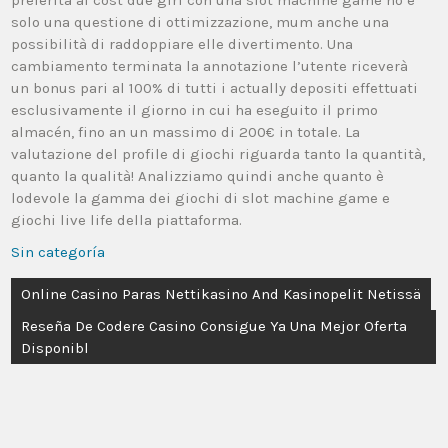
preferita al cost due giri con una slot machine game no è
solo una questione di ottimizzazione, mum anche una
possibilità di raddoppiare elle divertimento. Una
cambiamento terminata la annotazione l’utente riceverà
un bonus pari al 100% di tutti i actually depositi effettuati
esclusivamente il giorno in cui ha eseguito il primo
almacén, fino an un massimo di 200€ in totale. La
valutazione del profile di giochi riguarda tanto la quantità,
quanto la qualità! Analizziamo quindi anche quanto è
lodevole la gamma dei giochi di slot machine game e
giochi live life della piattaforma.
Sin categoría
Online Casino Paras Nettikasino And Kasinopelit Netissä
Reseña De Codere Casino Consigue Ya Una Mejor Oferta
Disponibl