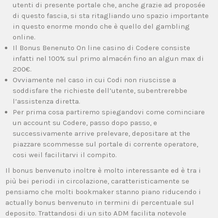
utenti di presente portale che, anche grazie ad proposée
di questo fascia, si sta ritagliando uno spazio importante
in questo enorme mondo che è quello del gambling
online.
Il Bonus Benenuto On line casino di Codere consiste
infatti nel 100% sul primo almacén fino an algun max di
200€.
Ovviamente nel caso in cui Codi non riuscisse a
soddisfare the richieste dell’utente, subentrerebbe
l’assistenza diretta.
Per prima cosa partiremo spiegandovi come cominciare
un account su Codere, passo dopo passo, e
successivamente arrive prelevare, depositare at the
piazzare scommesse sul portale di corrente operatore,
cosi weil facilitarvi il compito.
Il bonus benvenuto inoltre è molto interessante ed è tra i
più bei periodi in circolazione, caratteristicamente se
pensiamo che molti bookmaker stanno piano riducendo i
actually bonus benvenuto in termini di percentuale sul
deposito. Trattandosi di un sito ADM facilita notevole