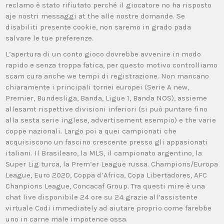
reclamo è stato rifiutato perché il giocatore no ha risposto
aje nostri messaggi at the alle nostre domande. Se
disabiliti presente cookie, non saremo in grado pada
salvare le tue preferenze.
L’apertura di un conto gioco dovrebbe avvenire in modo
rapido e senza troppa fatica, per questo motivo controlliamo
scam cura anche we tempi di registrazione. Non mancano
chiaramente i principali tornei europei (Serie A new,
Premier, Bundesliga, Banda, Ligue 1, Banda NOS), assieme
allesamt rispettive divisioni inferiori (si può puntare fino
alla sesta serie inglese, advertisement esempio) e the varie
coppe nazionali. Largo poi a quei campionati che
acquisiscono un fascino crescente presso gli appasionati
italiani. Il Brasilearo, la MLS, il campionato argentino, la
Super Lig turca, la Prem’er League russa. Champions/Europa
League, Euro 2020, Coppa d’Africa, Copa Libertadores, AFC
Chanpions League, Concacaf Group. Tra questi mire è una
chat live disponibile 24 ore su 24 grazie all’assistente
virtuale Codi immediately ad aiutare proprio come farebbe
uno in carne male impotence ossa.