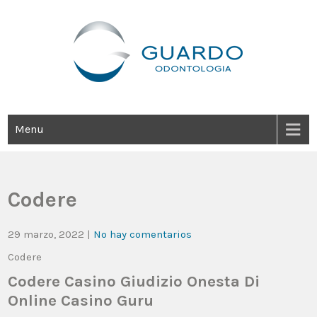
Guardo Odontología
Clínica Odontológica Desde 1905, Dedicada A Brindar Tratamientos
Dentales Personalizados E Integrales Centrados En La Salud Y El
Bienestar Estético.
Menu
Codere
29 marzo, 2022
|
No hay comentarios
Codere
Codere Casino Giudizio Onesta Di
Online Casino Guru