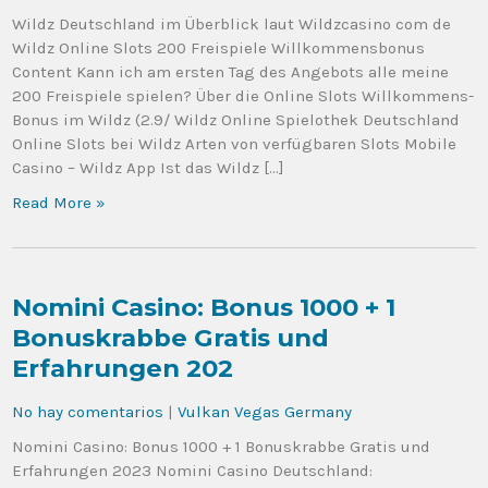
Wildz Deutschland im Überblick laut Wildzcasino com de
Wildz Online Slots 200 Freispiele Willkommensbonus
Content Kann ich am ersten Tag des Angebots alle meine
200 Freispiele spielen? Über die Online Slots Willkommens-
Bonus im Wildz (2.9/ Wildz Online Spielothek Deutschland
Online Slots bei Wildz Arten von verfügbaren Slots Mobile
Casino – Wildz App Ist das Wildz […]
Read More »
Nomini Casino: Bonus 1000 + 1
Bonuskrabbe Gratis und
Erfahrungen 202
No hay comentarios
|
Vulkan Vegas Germany
Nomini Casino: Bonus 1000 + 1 Bonuskrabbe Gratis und
Erfahrungen 2023 Nomini Casino Deutschland: