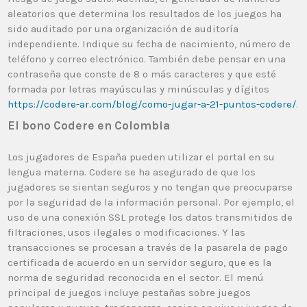
aleatorios que determina los resultados de los juegos ha
sido auditado por una organización de auditoría
independiente. Indique su fecha de nacimiento, número de
teléfono y correo electrónico. También debe pensar en una
contraseña que conste de 8 o más caracteres y que esté
formada por letras mayúsculas y minúsculas y dígitos
https://codere-ar.com/blog/como-jugar-a-21-puntos-codere/
.
El bono Codere en Colombia
Los jugadores de España pueden utilizar el portal en su
lengua materna. Codere se ha asegurado de que los
jugadores se sientan seguros y no tengan que preocuparse
por la seguridad de la información personal. Por ejemplo, el
uso de una conexión SSL protege los datos transmitidos de
filtraciones, usos ilegales o modificaciones. Y las
transacciones se procesan a través de la pasarela de pago
certificada de acuerdo en un servidor seguro, que es la
norma de seguridad reconocida en el sector. El menú
principal de juegos incluye pestañas sobre juegos