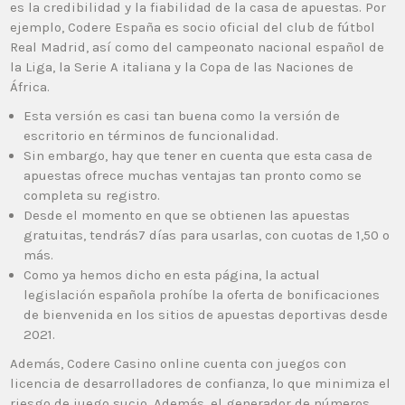
es la credibilidad y la fiabilidad de la casa de apuestas. Por
ejemplo, Codere España es socio oficial del club de fútbol
Real Madrid, así como del campeonato nacional español de
la Liga, la Serie A italiana y la Copa de las Naciones de
África.
Esta versión es casi tan buena como la versión de
escritorio en términos de funcionalidad.
Sin embargo, hay que tener en cuenta que esta casa de
apuestas ofrece muchas ventajas tan pronto como se
completa su registro.
Desde el momento en que se obtienen las apuestas
gratuitas, tendrás7 días para usarlas, con cuotas de 1,50 o
más.
Como ya hemos dicho en esta página, la actual
legislación española prohíbe la oferta de bonificaciones
de bienvenida en los sitios de apuestas deportivas desde
2021.
Además, Codere Casino online cuenta con juegos con
licencia de desarrolladores de confianza, lo que minimiza el
riesgo de juego sucio. Además, el generador de números