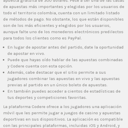
apuesta gratuita de 300 dólares. Pese a ser una de las casas
de apuestas más importantes y elegidas por los usuarios de
todo el territorio colombia, cuenta con un limitado listado
de métodos de pago. No obstante, los que están disponibles
son de los más eficientes y elegidos por los usuarios,
aunque falte uno de los monederos electrónicos predilectos
para todos los clientes como es PayPal.
En lugar de apostar antes del partido, date la oportunidad
de apostar en vivo.
Puede que hayas oído hablar de las apuestas combinadas
y Codere cuenta con esta opción.
Además, cabe destacar que el sitio permite a sus
jugadores combinar las apuestas en vivo y las apuestas
previas al partido en un único boleto de apuestas.
En también puedes acceder a cientos de estadísticas de
tus deportes y competiciones favoritas.
La plataforma Codere ofrece a los jugadores una aplicación
móvil que les permite jugar a juegos de casino y apuestas
deportivas en sus dispositivos. La aplicación es compatible
con las principales plataformas, incluidas iOS y Android, y