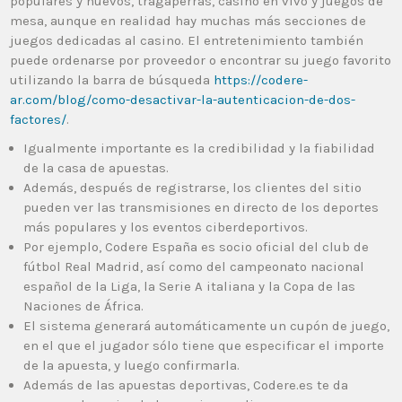
populares y nuevos, tragaperras, casino en vivo y juegos de
mesa, aunque en realidad hay muchas más secciones de
juegos dedicadas al casino. El entretenimiento también
puede ordenarse por proveedor o encontrar su juego favorito
utilizando la barra de búsqueda
https://codere-
ar.com/blog/como-desactivar-la-autenticacion-de-dos-
factores/
.
Igualmente importante es la credibilidad y la fiabilidad
de la casa de apuestas.
Además, después de registrarse, los clientes del sitio
pueden ver las transmisiones en directo de los deportes
más populares y los eventos ciberdeportivos.
Por ejemplo, Codere España es socio oficial del club de
fútbol Real Madrid, así como del campeonato nacional
español de la Liga, la Serie A italiana y la Copa de las
Naciones de África.
El sistema generará automáticamente un cupón de juego,
en el que el jugador sólo tiene que especificar el importe
de la apuesta, y luego confirmarla.
Además de las apuestas deportivas, Codere.es te da