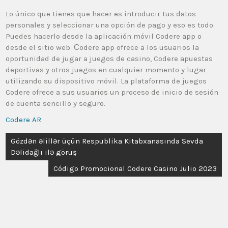
Lo único que tienes que hacer es introducir tus datos
personales y seleccionar una opción de pago y eso es todo.
Puedes hacerlo desde la aplicación móvil Codere app o
desde el sitio web. Сodere app ofrece a los usuarios la
oportunidad de jugar a juegos de casino, Codere apuestas
deportivas y otros juegos en cualquier momento y lugar
utilizando su dispositivo móvil. La plataforma de juegos
Codere ofrece a sus usuarios un proceso de inicio de sesión
de cuenta sencillo y seguro.
Codere AR
Gözdən əlillər üçün Respublika Kitabxanasında Sevda
Dəlidağlı ilə görüş
Código Promocional Codere Casino Julio 2023