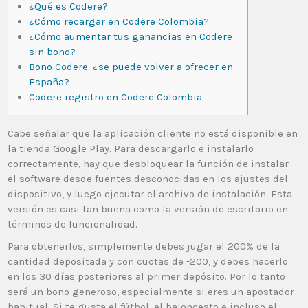
¿Qué es Codere?
¿Cómo recargar en Codere Colombia?
¿Cómo aumentar tus ganancias en Codere
sin bono?
Bono Codere: ¿se puede volver a ofrecer en
España?
Codere registro en Codere Colombia
Cabe señalar que la aplicación cliente no está disponible en
la tienda Google Play. Para descargarlo e instalarlo
correctamente, hay que desbloquear la función de instalar
el software desde fuentes desconocidas en los ajustes del
dispositivo, y luego ejecutar el archivo de instalación. Esta
versión es casi tan buena como la versión de escritorio en
términos de funcionalidad.
Para obtenerlos, simplemente debes jugar el 200% de la
cantidad depositada y con cuotas de -200, y debes hacerlo
en los 30 días posteriores al primer depósito. Por lo tanto
será un bono generoso, especialmente si eres un apostador
habitual. Si te gusta el fútbol, ​​el baloncesto e incluso el