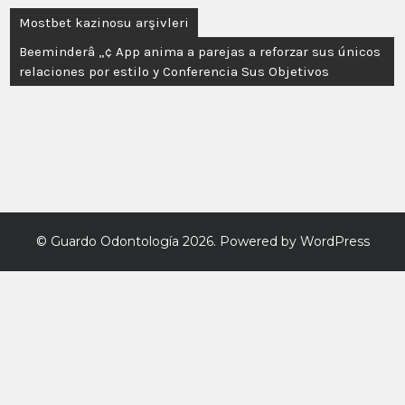
Mostbet kazinosu arşivleri
Beeminderâ „¢ App anima a parejas a reforzar sus únicos
relaciones por estilo y Conferencia Sus Objetivos
©
Guardo Odontología
2026. Powered by WordPress