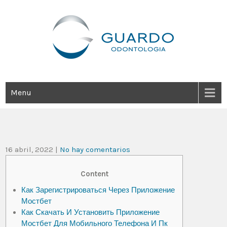
Guardo Odontología
Clínica Odontológica Desde 1905, Dedicada A Brindar Tratamientos
Dentales Personalizados E Integrales Centrados En La Salud Y El
Bienestar Estético.
Menu
16 abril, 2022
|
No hay comentarios
Content
Как Зарегистрироваться Через Приложение
Мостбет
Как Скачать И Установить Приложение
Мостбет Для Мобильного Телефона И Пк