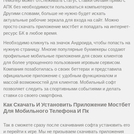
Гемблер может отслеживать статус ставки онлайн прямо с
АПК без необходимости пользоваться компьютером.
Другими словами, больше не нужно будет искать
актуальные рабочие зеркала для входа на сайт. Можно
просто скачать приложение мостбет и попадать на интернет-
ресурс БК в любое время.
Необходимо кликнуть на значок Андроида, чтобы попасть на
нужную страницу. Многие популярные букмекеры создают
профильные мобильные приложения для своих клиентов
для более упрощенного пользования игровым сервисом.
Компания позаботилась о своих беттерах и представила
официальное приложение с удобным функционалом и
массой возможностей для клиентов. Мобильный софт
позволяет следить за спортивными событиями и делать
ставки со своего смартфона.
Как Скачать И Установить Приложение Мостбет
Для Мобильного Телефона И Пк
Так в сможете сразу после скачивания софта установить его
и перейти к игре. Мы не призываем скачивать приложения