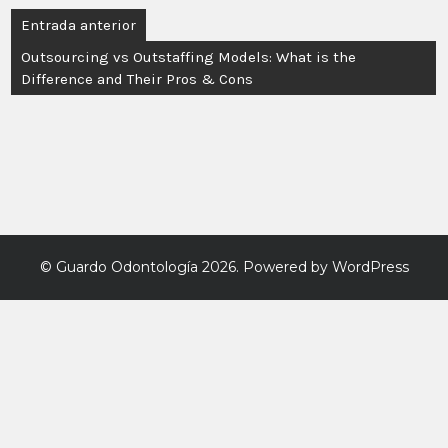
Entrada anterior
Outsourcing vs Outstaffing Models: What is the
Difference and Their Pros & Cons
©
Guardo Odontología
2026. Powered by WordPress