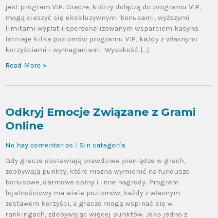
jest program VIP. Gracze, którzy dołączą do programu VIP,
mogą cieszyć się ekskluzywnymi bonusami, wyższymi
limitami wypłat i spersonalizowanym wsparciem kasyna.
Istnieje kilka poziomów programu VIP, każdy z własnymi
korzyściami i wymaganiami. Wysokość […]
Read More »
Odkryj Emocje Związane z Grami
Online
No hay comentarios
|
Sin categoría
Gdy gracze obstawiają prawdziwe pieniądze w grach,
zdobywają punkty, które można wymienić na fundusze
bonusowe, darmowe spiny i inne nagrody. Program
lojalnościowy ma wiele poziomów, każdy z własnym
zestawem korzyści, a gracze mogą wspinać się w
rankingach, zdobywając więcej punktów. Jako jedno z